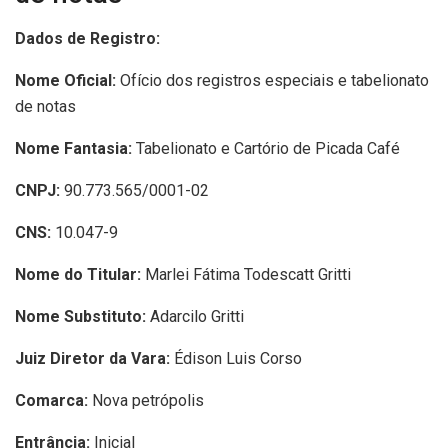
Dados de Registro:
Nome Oficial:
Ofício dos registros especiais e tabelionato
de notas
Nome Fantasia:
Tabelionato e Cartório de Picada Café
CNPJ:
90.773.565/0001-02
CNS:
10.047-9
Nome do Titular:
Marlei Fátima Todescatt Gritti
Nome Substituto:
Adarcilo Gritti
Juiz Diretor da Vara:
Édison Luis Corso
Comarca:
Nova petrópolis
Entrância:
Inicial