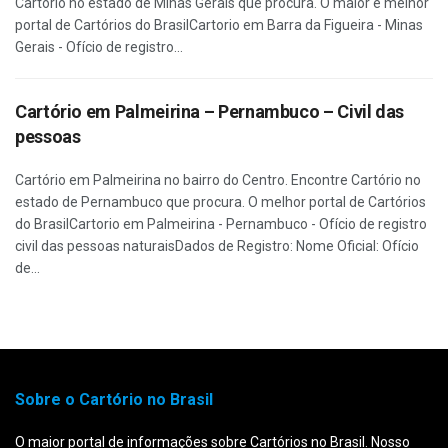
Cartório no estado de Minas Gerais que procura. O maior e melhor
portal de Cartórios do BrasilCartorio em Barra da Figueira - Minas
Gerais - Ofício de registro...
Cartório em Palmeirina – Pernambuco – Civil das
pessoas
Cartório em Palmeirina no bairro do Centro. Encontre Cartório no
estado de Pernambuco que procura. O melhor portal de Cartórios
do BrasilCartorio em Palmeirina - Pernambuco - Ofício de registro
civil das pessoas naturaisDados de Registro: Nome Oficial: Ofício
de...
Sobre o Cartório no Brasil
O maior portal de informações sobre Cartórios no Brasil. Nosso