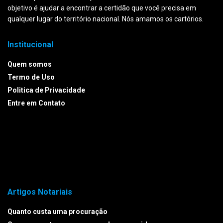
objetivo é ajudar a encontrar a certidão que você precisa em
qualquer lugar do território nacional. Nós amamos os cartórios.
Institucional
Quem somos
Termo de Uso
Politica de Privacidade
Entre em Contato
Artigos Notariais
Quanto custa uma procuração