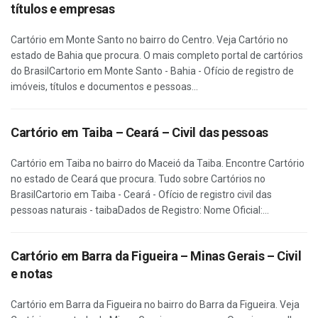
títulos e empresas
Cartório em Monte Santo no bairro do Centro. Veja Cartório no
estado de Bahia que procura. O mais completo portal de cartórios
do BrasilCartorio em Monte Santo - Bahia - Ofício de registro de
imóveis, títulos e documentos e pessoas...
Cartório em Taiba – Ceará – Civil das pessoas
Cartório em Taiba no bairro do Maceió da Taiba. Encontre Cartório
no estado de Ceará que procura. Tudo sobre Cartórios no
BrasilCartorio em Taiba - Ceará - Ofício de registro civil das
pessoas naturais - taibaDados de Registro: Nome Oficial:...
Cartório em Barra da Figueira – Minas Gerais – Civil
e notas
Cartório em Barra da Figueira no bairro do Barra da Figueira. Veja