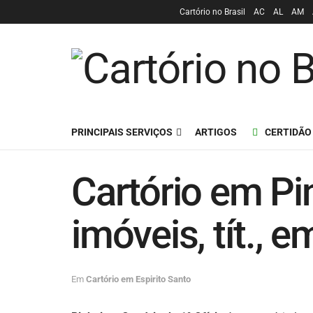
Cartório no Brasil
AC
AL
AM
PRINCIPAIS SERVIÇOS
ARTIGOS
CERTIDÃO
Cartório em Pin
imóveis, tít., 
Em
Cartório em Espirito Santo