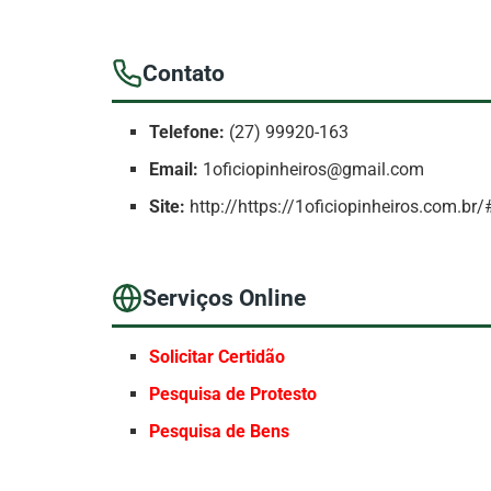
Contato
Telefone:
(27) 99920-163
Email:
1oficiopinheiros@gmail.com
Site:
http://https://1oficiopinheiros.com.br/
Serviços Online
Solicitar Certidão
Pesquisa de Protesto
Pesquisa de Bens