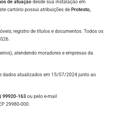
nos de atuação
desde sua instalação em
ste cartório possui atribuições de
Protesto,
imóveis; registro de títulos e documentos. Todos os
2026.
nheiros), atendendo moradores e empresas da
e dados atualizados em 15/07/2024 junto ao
) 99920-163
ou pelo e-mail
 CEP 29980-000.