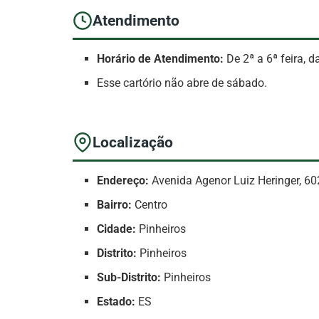
Atendimento
Horário de Atendimento:
De 2ª a 6ª feira, 
Esse cartório não abre de sábado.
Localização
Endereço:
Avenida Agenor Luiz Heringer, 60
Bairro:
Centro
Cidade:
Pinheiros
Distrito:
Pinheiros
Sub-Distrito:
Pinheiros
Estado:
ES