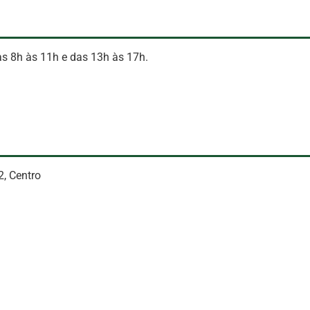
das 8h às 11h e das 13h às 17h.
2, Centro