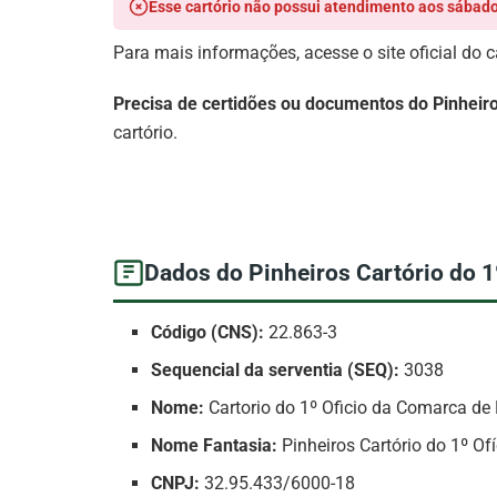
Esse cartório não possui atendimento aos sábado
Para mais informações, acesse o site oficial do c
Precisa de certidões ou documentos do Pinheiros
cartório.
Dados do Pinheiros Cartório do 1
Código (CNS):
22.863-3
Sequencial da serventia (SEQ):
3038
Nome:
Cartorio do 1º Oficio da Comarca de 
Nome Fantasia:
Pinheiros Cartório do 1º Ofí
CNPJ:
32.95.433/6000-18