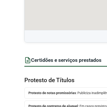
Certidões e serviços prestados
Protesto de Títulos
Protesto de notas promissórias
: Publiciza inadimpl
Protesto de contratos de aluguel
: Em casos previsto