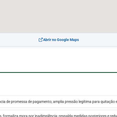
Abrir no Google Maps
ência de promessa de pagamento; amplia pressão legítima para quitação 
s, formaliza mora por inadimplência; respalda medidas posteriores e reduz