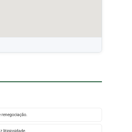
e renegociação.
 litigiosidade.