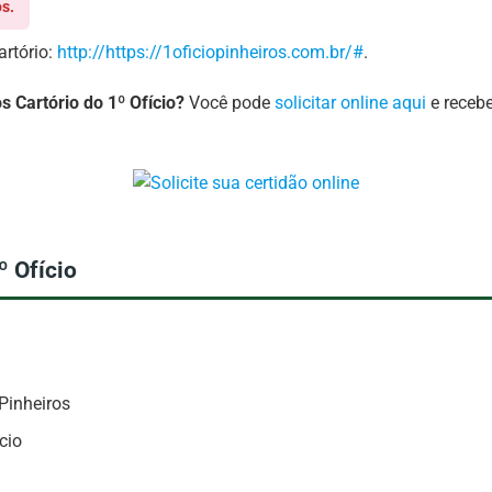
s.
artório:
http://https://1oficiopinheiros.com.br/#
.
 Cartório do 1º Ofício?
Você pode
solicitar online aqui
e recebe
º Ofício
Pinheiros
cio