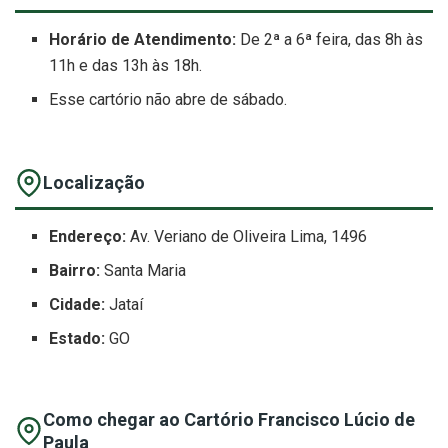
Horário de Atendimento:
De 2ª a 6ª feira, das 8h às
11h e das 13h às 18h.
Esse cartório não abre de sábado.
Localização
Endereço:
Av. Veriano de Oliveira Lima, 1496
Bairro:
Santa Maria
Cidade:
Jataí
Estado:
GO
Como chegar ao Cartório Francisco Lúcio de
Paula