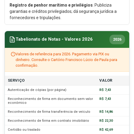
Registro de penhor marítimo e privilégios
: Publiciza
garantias e créditos privilegiados; dá segurança jurídica a
fornecedores e tripulações.
Tabelionato de Notas - Valores 2026
2026
Valores de referência para 2026. Pagamento via PIX ou
dinheiro. Consulte o Cartório Francisco Lúcio de Paula para
confirmação.
SERVIÇO
VALOR
Autenticação de cópias (por página)
R$ 7,43
Reconhecimento de firma em documento sem valor
R$ 7,43
econômico
Reconhecimento de firma transferência de veículo
R$ 14,86
Reconhecimento de firma em contrato imobiliário
R$ 22,30
Certidão ou traslado
R$ 42,69