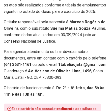
os atos são realizados conforme a tabela de emolumentos
vigente no estado de Goiás para o exercício de 2026.
O titular responsável pela serventia é
Marcos Rogério de
Oliveira
, com o substituto
Suelma Matias Souza Paulino
,
conforme dados atualizados em 03/09/2024 junto ao
Conselho Nacional de Justiça.
Para agendar atendimento ou tirar dúvidas sobre
documentos, entre em contato com o cartório pelo telefone
(64) 3631-1161
ou pelo e-mail
1tabeliaojatai@gmail.com
.
O endereço é
Av. Veriano de Oliveira Lima, 1496
, Santa
Maria, Jataí - GO, CEP 75800-093.
O horário de funcionamento é:
De 2ª a 6ª feira, das 8h às
11h e das 13h às 18h.
.
Esse cartório não possui atendimento aos sábados.