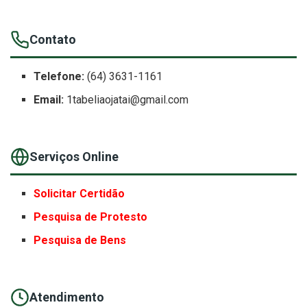
Contato
Telefone:
(64) 3631-1161
Email:
1tabeliaojatai@gmail.com
Serviços Online
Solicitar Certidão
Pesquisa de Protesto
Pesquisa de Bens
Atendimento