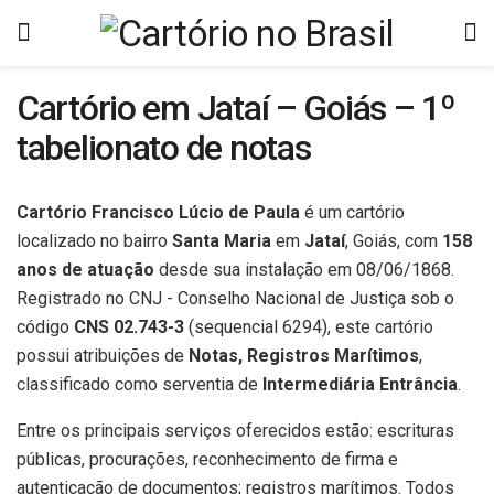
Cartório em Jataí – Goiás – 1º
tabelionato de notas
Cartório Francisco Lúcio de Paula
é um cartório
localizado no bairro
Santa Maria
em
Jataí
, Goiás, com
158
anos de atuação
desde sua instalação em 08/06/1868.
Registrado no CNJ - Conselho Nacional de Justiça sob o
código
CNS 02.743-3
(sequencial 6294), este cartório
possui atribuições de
Notas, Registros Marítimos
,
classificado como serventia de
Intermediária Entrância
.
Entre os principais serviços oferecidos estão: escrituras
públicas, procurações, reconhecimento de firma e
autenticação de documentos; registros marítimos. Todos