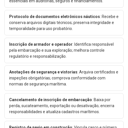
essenciais em auditorias, seguros e financiamentos.
Protocolo de documentos eletrônicos náuticos
: Recebe e
conserva arquivos digitais técnicos; preserva integridade e
temporalidade para uso probatório.
Inscrição de armador e operador
: Identifica responsável
pela embarcação e sua exploração; melhora controle
regulatório e responsabilização.
Anotações de segurança e vistorias
: Arquiva certificados e
inspeções obrigatórias; comprova conformidade com
normas de segurança marítima.
Cancelamento de inscrição de embarcação
: Baixa por
perda, sucateamento, exportação ou desativação; encerra
responsabilidades e atualiza cadastros marítimos.
Registro de navio em construção
: Vincula casco e número