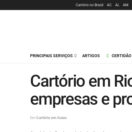
Cartório no Brasil
AC
AL
AM
PRINCIPAIS SERVIÇOS
ARTIGOS
CERTIDÃO
Cartório em Rio
empresas e pr
Em
Cartório em Goias