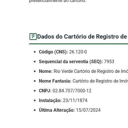
presencialmente ao cartório.
Dados do Cartório de Registro de
Código (CNS):
26.120-0
Sequencial da serventia (SEQ):
7953
Nome:
Rio Verde Cartório de Registro de Im
Nome Fantasia:
Cartório de Registro de Imó
CNPJ:
02.84.707/7000-12
Instalação:
23/11/1874
Última Alteração:
15/07/2024