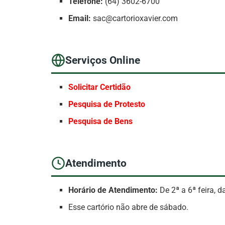
Telefone:
(64) 3602-6700
Email:
sac@cartorioxavier.com
Serviços Online
Solicitar Certidão
Pesquisa de Protesto
Pesquisa de Bens
Atendimento
Horário de Atendimento:
De 2ª a 6ª feira, 
Esse cartório não abre de sábado.