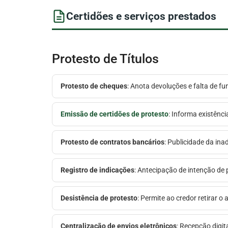
Certidões e serviços prestados
Protesto de Títulos
Protesto de cheques
: Anota devoluções e falta de fu
Emissão de certidões de protesto
: Informa existênci
Protesto de contratos bancários
: Publicidade da in
Registro de indicações
: Antecipação de intenção de p
Desistência de protesto
: Permite ao credor retirar 
Centralização de envios eletrônicos
: Recepção digit