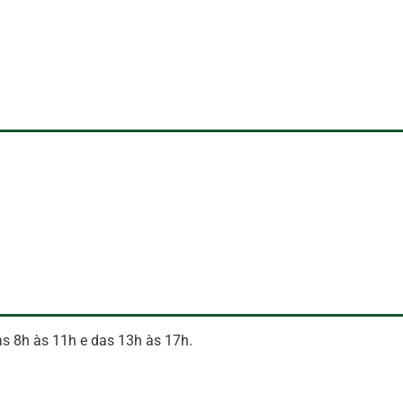
das 8h às 11h e das 13h às 17h.