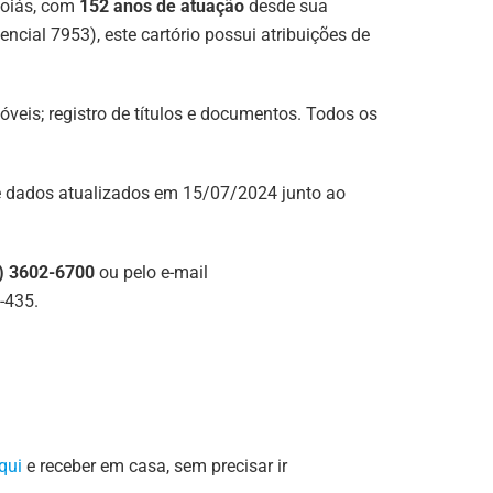
Goiás, com
152 anos de atuação
desde sua
ncial 7953), este cartório possui atribuições de
imóveis; registro de títulos e documentos. Todos os
e dados atualizados em 15/07/2024 junto ao
) 3602-6700
ou pelo e-mail
-435.
aqui
e receber em casa, sem precisar ir