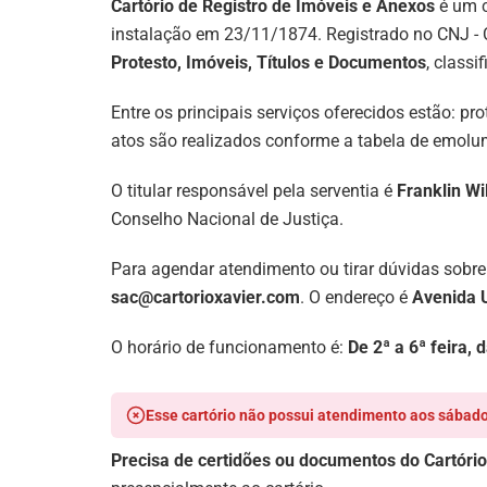
Cartório de Registro de Imóveis e Anexos
é um c
instalação em 23/11/1874. Registrado no CNJ - 
Protesto, Imóveis, Títulos e Documentos
, class
Entre os principais serviços oferecidos estão: pro
atos são realizados conforme a tabela de emolum
O titular responsável pela serventia é
Franklin Wi
Conselho Nacional de Justiça.
Para agendar atendimento ou tirar dúvidas sobre
sac@cartorioxavier.com
. O endereço é
Avenida U
O horário de funcionamento é:
De 2ª a 6ª feira,
Esse cartório não possui atendimento aos sábado
Precisa de certidões ou documentos do Cartório