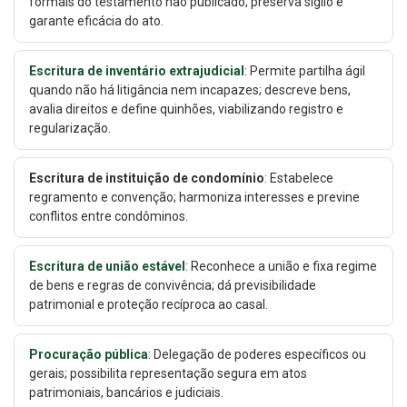
formais do testamento não publicado; preserva sigilo e
garante eficácia do ato.
Escritura de inventário extrajudicial
: Permite partilha ágil
quando não há litigância nem incapazes; descreve bens,
avalia direitos e define quinhões, viabilizando registro e
regularização.
Escritura de instituição de condomínio
: Estabelece
regramento e convenção; harmoniza interesses e previne
conflitos entre condôminos.
Escritura de união estável
: Reconhece a união e fixa regime
de bens e regras de convivência; dá previsibilidade
patrimonial e proteção recíproca ao casal.
Procuração pública
: Delegação de poderes específicos ou
gerais; possibilita representação segura em atos
patrimoniais, bancários e judiciais.