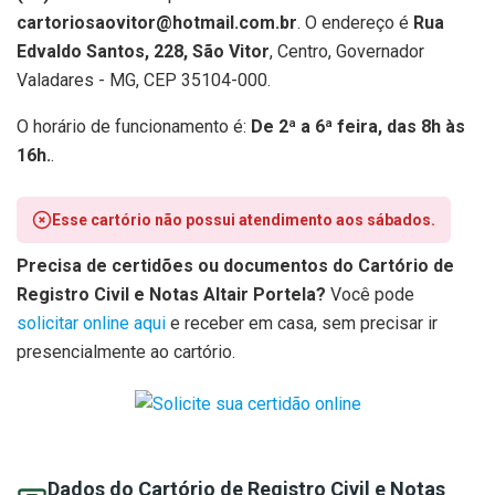
cartoriosaovitor@hotmail.com.br
. O endereço é
Rua
Edvaldo Santos, 228, São Vitor
, Centro, Governador
Valadares - MG, CEP 35104-000.
O horário de funcionamento é:
De 2ª a 6ª feira, das 8h às
16h.
.
Esse cartório não possui atendimento aos sábados.
Precisa de certidões ou documentos do Cartório de
Registro Civil e Notas Altair Portela?
Você pode
solicitar online aqui
e receber em casa, sem precisar ir
presencialmente ao cartório.
Dados do Cartório de Registro Civil e Notas