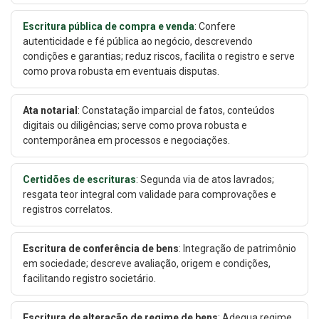
Escritura pública de compra e venda
: Confere
autenticidade e fé pública ao negócio, descrevendo
condições e garantias; reduz riscos, facilita o registro e serve
como prova robusta em eventuais disputas.
Ata notarial
: Constatação imparcial de fatos, conteúdos
digitais ou diligências; serve como prova robusta e
contemporânea em processos e negociações.
Certidões de escrituras
: Segunda via de atos lavrados;
resgata teor integral com validade para comprovações e
registros correlatos.
Escritura de conferência de bens
: Integração de patrimônio
em sociedade; descreve avaliação, origem e condições,
facilitando registro societário.
Escritura de alteração de regime de bens
: Adequa regime