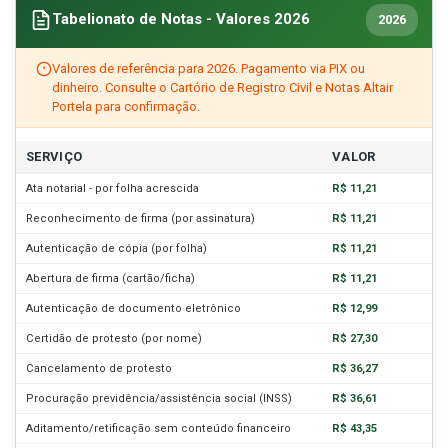
Tabelionato de Notas - Valores 2026
2026
Valores de referência para 2026. Pagamento via PIX ou
dinheiro. Consulte o Cartório de Registro Civil e Notas Altair
Portela para confirmação.
SERVIÇO
VALOR
Ata notarial - por folha acrescida
R$ 11,21
Reconhecimento de firma (por assinatura)
R$ 11,21
Autenticação de cópia (por folha)
R$ 11,21
Abertura de firma (cartão/ficha)
R$ 11,21
Autenticação de documento eletrônico
R$ 12,99
Certidão de protesto (por nome)
R$ 27,30
Cancelamento de protesto
R$ 36,27
Procuração previdência/assistência social (INSS)
R$ 36,61
Aditamento/retificação sem conteúdo financeiro
R$ 43,35