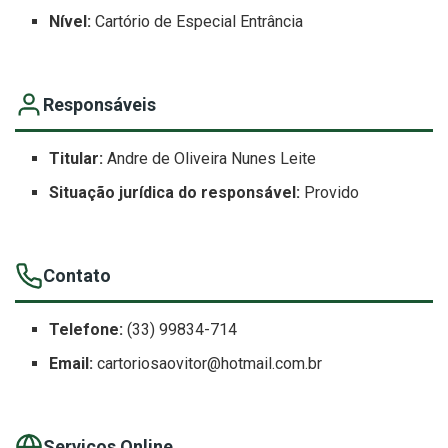
Nível:
Cartório de Especial Entrância
Responsáveis
Titular:
Andre de Oliveira Nunes Leite
Situação jurídica do responsável:
Provido
Contato
Telefone:
(33) 99834-714
Email:
cartoriosaovitor@hotmail.com.br
Serviços Online