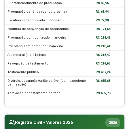
Substabelecimento de procuração
R$ 45,96
Procuração genérica (por outorgante)
R$ 68,94
Escritura sem conteúdo financeiro
R$ 72,90
Escritura de convenção de condomínio
R$ 174,68
Procuração com conteúdo financeiro
R$ 218,41
Inventário sem conteúdo financeiro
R$ 218,41
Ata notarial (até 2 folhas)
R$ 218,42
Revogação de testamento
R$ 218,63
Testamento público
R$ 437,24
Divórcio/separação/união estável (sem excedente
R$ 655,68
de meação)
Aprovação de testamento cerrado
R$ 655,70
Registro Civil - Valores 2026
2026