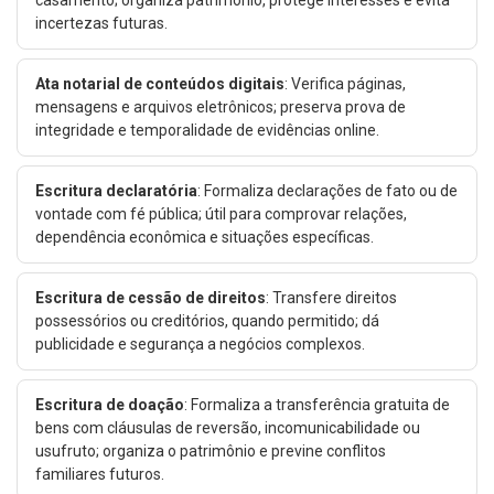
casamento; organiza patrimônio, protege interesses e evita
incertezas futuras.
Ata notarial de conteúdos digitais
: Verifica páginas,
mensagens e arquivos eletrônicos; preserva prova de
integridade e temporalidade de evidências online.
Escritura declaratória
: Formaliza declarações de fato ou de
vontade com fé pública; útil para comprovar relações,
dependência econômica e situações específicas.
Escritura de cessão de direitos
: Transfere direitos
possessórios ou creditórios, quando permitido; dá
publicidade e segurança a negócios complexos.
Escritura de doação
: Formaliza a transferência gratuita de
bens com cláusulas de reversão, incomunicabilidade ou
usufruto; organiza o patrimônio e previne conflitos
familiares futuros.