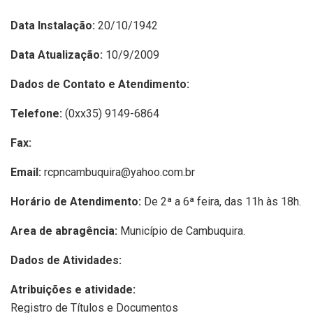
Data Instalação:
20/10/1942
Data Atualização:
10/9/2009
Dados de Contato e Atendimento:
Telefone:
(0xx35) 9149-6864
Fax:
Email:
rcpncambuquira@yahoo.com.br
Horário de Atendimento:
De 2ª a 6ª feira, das 11h às 18h.
Area de abragência:
Município de Cambuquira.
Dados de Atividades:
Atribuições e atividade:
Registro de Títulos e Documentos