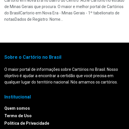
Cartório em Nova Era no bairro do Centro. Ache Cartório no estado
de Minas Gerais que procura. O maior e melhor portal de Cartórios
do BrasilCartorio em Nova Era - Minas Gerais - 1º tabelionato de
notasDados de Registro: Nome...
Sobre o Cartório no Brasil
O maior portal de informações sobre Cartórios no Brasil. Nosso
objetivo é ajudar a encontrar a certidão que você precisa em
qualquer lugar do território nacional. Nós amamos os cartórios.
Institucional
Quem somos
Termo de Uso
Politica de Privacidade