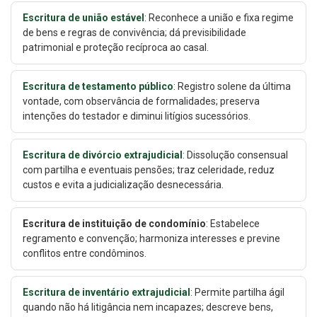
Escritura de união estável
: Reconhece a união e fixa regime
de bens e regras de convivência; dá previsibilidade
patrimonial e proteção recíproca ao casal.
Escritura de testamento público
: Registro solene da última
vontade, com observância de formalidades; preserva
intenções do testador e diminui litígios sucessórios.
Escritura de divórcio extrajudicial
: Dissolução consensual
com partilha e eventuais pensões; traz celeridade, reduz
custos e evita a judicialização desnecessária.
Escritura de instituição de condomínio
: Estabelece
regramento e convenção; harmoniza interesses e previne
conflitos entre condôminos.
Escritura de inventário extrajudicial
: Permite partilha ágil
quando não há litigância nem incapazes; descreve bens,