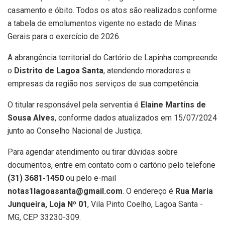
casamento e óbito. Todos os atos são realizados conforme
a tabela de emolumentos vigente no estado de Minas
Gerais para o exercício de 2026.
A abrangência territorial do Cartório de Lapinha compreende
o
Distrito de Lagoa Santa
, atendendo moradores e
empresas da região nos serviços de sua competência.
O titular responsável pela serventia é
Elaine Martins de
Sousa Alves
, conforme dados atualizados em 15/07/2024
junto ao Conselho Nacional de Justiça.
Para agendar atendimento ou tirar dúvidas sobre
documentos, entre em contato com o cartório pelo telefone
(31) 3681-1450
ou pelo e-mail
notas1lagoasanta@gmail.com
. O endereço é
Rua Maria
Junqueira, Loja Nº 01
, Vila Pinto Coelho, Lagoa Santa -
MG, CEP 33230-309.