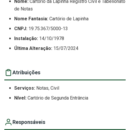
Nome:
Cartório da Lapinha Registro Civil e Tabelionato
de Notas
Nome Fantasia:
Cartório de Lapinha
CNPJ:
19.75.367/5000-13
Instalação:
14/10/1978
Última Alteração:
15/07/2024
Atribuições
Serviços:
Notas, Civil
Nível:
Cartório de Segunda Entrância
Responsáveis