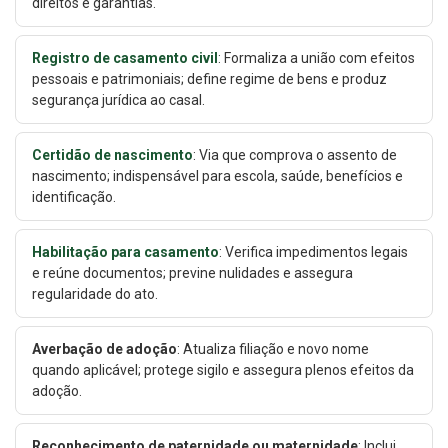
direitos e garantias.
Registro de casamento civil
: Formaliza a união com efeitos
pessoais e patrimoniais; define regime de bens e produz
segurança jurídica ao casal.
Certidão de nascimento
: Via que comprova o assento de
nascimento; indispensável para escola, saúde, benefícios e
identificação.
Habilitação para casamento
: Verifica impedimentos legais
e reúne documentos; previne nulidades e assegura
regularidade do ato.
Averbação de adoção
: Atualiza filiação e novo nome
quando aplicável; protege sigilo e assegura plenos efeitos da
adoção.
Reconhecimento de paternidade ou maternidade
: Inclui