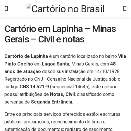
Cartório em Lapinha – Minas
Gerais – Civil e notas
Cartório de Lapinha
é um cartório localizado no bairro
Vila
Pinto Coelho
em
Lagoa Santa
, Minas Gerais, com
48
anos de atuação
desde sua instalação em 14/10/1978.
Registrado no CNJ - Conselho Nacional de Justiça sob o
código
CNS 14.521-9
(sequencial 14645), este cartório
possui atribuições de
Notas, Civil
, classificado como
serventia de
Segunda Entrância
.
Entre os principais serviços oferecidos estão: escrituras
públicas, procurações, reconhecimento de firma e
autenticação de documentos; registro de nascimento,