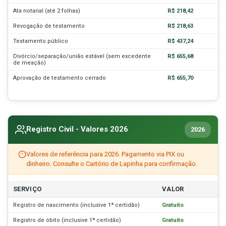
Ata notarial (até 2 folhas)
R$ 218,42
Revogação de testamento
R$ 218,63
Testamento público
R$ 437,24
Divórcio/separação/união estável (sem excedente
R$ 655,68
de meação)
Aprovação de testamento cerrado
R$ 655,70
Registro Civil - Valores 2026
2026
Valores de referência para 2026. Pagamento via PIX ou
dinheiro. Consulte o Cartório de Lapinha para confirmação.
SERVIÇO
VALOR
Registro de nascimento (inclusive 1ª certidão)
Gratuito
Registro de óbito (inclusive 1ª certidão)
Gratuito