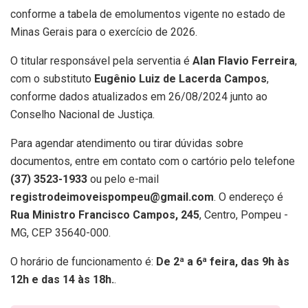
conforme a tabela de emolumentos vigente no estado de
Minas Gerais para o exercício de 2026.
O titular responsável pela serventia é
Alan Flavio Ferreira
,
com o substituto
Eugênio Luiz de Lacerda Campos
,
conforme dados atualizados em 26/08/2024 junto ao
Conselho Nacional de Justiça.
Para agendar atendimento ou tirar dúvidas sobre
documentos, entre em contato com o cartório pelo telefone
(37) 3523-1933
ou pelo e-mail
registrodeimoveispompeu@gmail.com
. O endereço é
Rua Ministro Francisco Campos, 245
, Centro, Pompeu -
MG, CEP 35640-000.
O horário de funcionamento é:
De 2ª a 6ª feira, das 9h às
12h e das 14 às 18h.
.