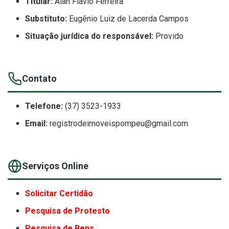
Titular:
Alan Flavio Ferreira
Substituto:
Eugênio Luiz de Lacerda Campos
Situação jurídica do responsável:
Provido
Contato
Telefone:
(37) 3523-1933
Email:
registrodeimoveispompeu@gmail.com
Serviços Online
Solicitar Certidão
Pesquisa de Protesto
Pesquisa de Bens