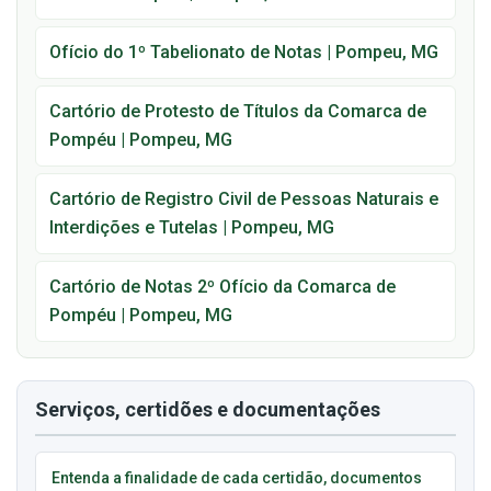
Ofício do 1º Tabelionato de Notas | Pompeu, MG
Cartório de Protesto de Títulos da Comarca de
Pompéu | Pompeu, MG
Cartório de Registro Civil de Pessoas Naturais e
Interdições e Tutelas | Pompeu, MG
Cartório de Notas 2º Ofício da Comarca de
Pompéu | Pompeu, MG
Serviços, certidões e documentações
Entenda a finalidade de cada certidão, documentos