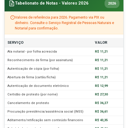
Tabelionato de Notas - Valores 2026
2026
Valores de referência para 2026. Pagamento via PIX ou
dinheiro. Consulte o Serviço Registral de Pessoas Naturais e
Notarial para confirmação.
SERVIÇO
VALOR
Ata notarial - por folha acrescida
R$ 11,21
Reconhecimento de firma (por assinatura)
R$ 11,21
Autenticação de cópia (por folha)
R$ 11,21
Abertura de firma (cartão/ficha)
R$ 11,21
Autenticação de documento eletrônico
R$ 12,99
Certidão de protesto (por nome)
R$ 27,30
Cancelamento de protesto
R$ 36,27
Procuração previdência/assistência social (INSS)
R$ 36,61
Aditamento/retificação sem conteúdo financeiro
R$ 43,35