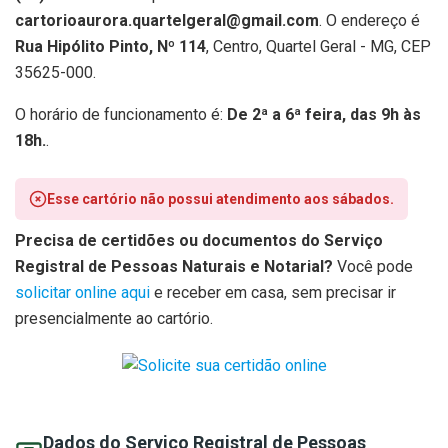
cartorioaurora.quartelgeral@gmail.com
. O endereço é
Rua Hipólito Pinto, Nº 114
, Centro, Quartel Geral - MG, CEP
35625-000.
O horário de funcionamento é:
De 2ª a 6ª feira, das 9h às
18h.
.
Esse cartório não possui atendimento aos sábados.
Precisa de certidões ou documentos do Serviço
Registral de Pessoas Naturais e Notarial?
Você pode
solicitar online aqui
e receber em casa, sem precisar ir
presencialmente ao cartório.
Dados do Serviço Registral de Pessoas