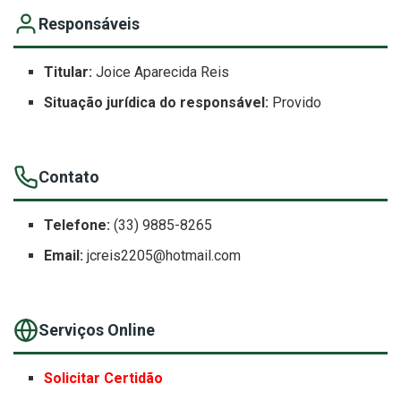
Responsáveis
Titular:
Joice Aparecida Reis
Situação jurídica do responsável:
Provido
Contato
Telefone:
(33) 9885-8265
Email:
jcreis2205@hotmail.com
Serviços Online
Solicitar Certidão