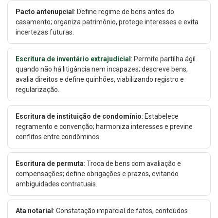
Pacto antenupcial
: Define regime de bens antes do
casamento; organiza patrimônio, protege interesses e evita
incertezas futuras.
Escritura de inventário extrajudicial
: Permite partilha ágil
quando não há litigância nem incapazes; descreve bens,
avalia direitos e define quinhões, viabilizando registro e
regularização.
Escritura de instituição de condomínio
: Estabelece
regramento e convenção; harmoniza interesses e previne
conflitos entre condôminos.
Escritura de permuta
: Troca de bens com avaliação e
compensações; define obrigações e prazos, evitando
ambiguidades contratuais.
Ata notarial
: Constatação imparcial de fatos, conteúdos