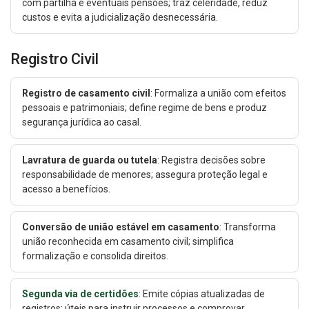
com partilha e eventuais pensões; traz celeridade, reduz
custos e evita a judicialização desnecessária.
Registro Civil
Registro de casamento civil
: Formaliza a união com efeitos
pessoais e patrimoniais; define regime de bens e produz
segurança jurídica ao casal.
Lavratura de guarda ou tutela
: Registra decisões sobre
responsabilidade de menores; assegura proteção legal e
acesso a benefícios.
Conversão de união estável em casamento
: Transforma
união reconhecida em casamento civil; simplifica
formalização e consolida direitos.
Segunda via de certidões
: Emite cópias atualizadas de
registros; úteis para instruir processos e comprovar