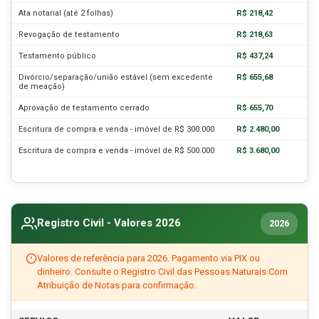
Ata notarial (até 2 folhas)
R$ 218,42
Revogação de testamento
R$ 218,63
Testamento público
R$ 437,24
Divórcio/separação/união estável (sem excedente
R$ 655,68
de meação)
Aprovação de testamento cerrado
R$ 655,70
Escritura de compra e venda - imóvel de R$ 300.000
R$ 2.480,00
Escritura de compra e venda - imóvel de R$ 500.000
R$ 3.680,00
Registro Civil - Valores 2026
2026
Valores de referência para 2026. Pagamento via PIX ou
dinheiro. Consulte o Registro Civil das Pessoas Naturais Com
Atribuição de Notas para confirmação.