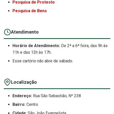
Pesquisa de Protesto
Pesquisa de Bens
Atendimento
Horário de Atendimento:
De 2ª a 6ª feira, das 9h às
11h e das 12h às 17h.
Esse cartório não abre de sábado.
Localização
Endereço:
Rua São Sebastião, Nº 238
Bairro:
Centro
Cidade:
São João Evangelista