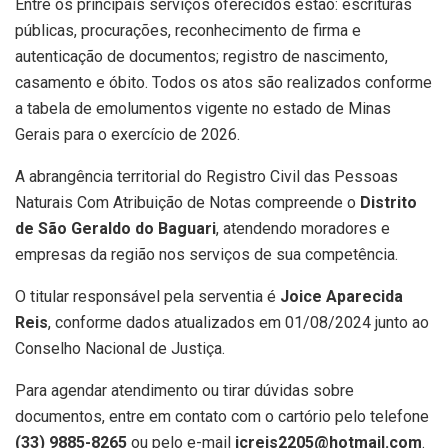
Entre os principais serviços oferecidos estão: escrituras
públicas, procurações, reconhecimento de firma e
autenticação de documentos; registro de nascimento,
casamento e óbito. Todos os atos são realizados conforme
a tabela de emolumentos vigente no estado de Minas
Gerais para o exercício de 2026.
A abrangência territorial do Registro Civil das Pessoas
Naturais Com Atribuição de Notas compreende o
Distrito
de São Geraldo do Baguari
, atendendo moradores e
empresas da região nos serviços de sua competência.
O titular responsável pela serventia é
Joice Aparecida
Reis
, conforme dados atualizados em 01/08/2024 junto ao
Conselho Nacional de Justiça.
Para agendar atendimento ou tirar dúvidas sobre
documentos, entre em contato com o cartório pelo telefone
(33) 9885-8265
ou pelo e-mail
jcreis2205@hotmail.com
.