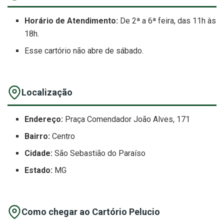
Horário de Atendimento:
De 2ª a 6ª feira, das 11h às
18h.
Esse cartório não abre de sábado.
Localização
Endereço:
Praça Comendador João Alves, 171
Bairro:
Centro
Cidade:
São Sebastião do Paraíso
Estado:
MG
Como chegar ao Cartório Pelucio