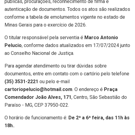
públicas, procurações, reconhecimento de firma e
autenticação de documentos. Todos os atos são realizados
conforme a tabela de emolumentos vigente no estado de
Minas Gerais para o exercício de 2026.
O titular responsável pela serventia é
Marco Antonio
Pelucio
, conforme dados atualizados em 17/07/2024 junto
ao Conselho Nacional de Justiça.
Para agendar atendimento ou tirar dúvidas sobre
documentos, entre em contato com o cartório pelo telefone
(35) 3531-2221
ou pelo e-mail
cartoriopelucio@hotmail.com
. O endereço é
Praça
Comendador João Alves, 171
, Centro, São Sebastião do
Paraíso - MG, CEP 37950-022.
O horário de funcionamento é:
De 2ª a 6ª feira, das 11h às
18h.
.