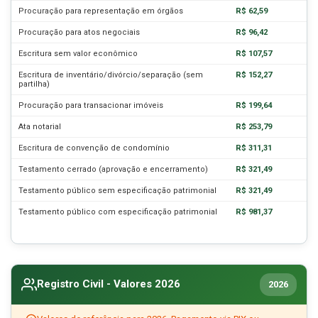
Procuração para representação em órgãos
R$ 62,59
Procuração para atos negociais
R$ 96,42
Escritura sem valor econômico
R$ 107,57
Escritura de inventário/divórcio/separação (sem
R$ 152,27
partilha)
Procuração para transacionar imóveis
R$ 199,64
Ata notarial
R$ 253,79
Escritura de convenção de condomínio
R$ 311,31
Testamento cerrado (aprovação e encerramento)
R$ 321,49
Testamento público sem especificação patrimonial
R$ 321,49
Testamento público com especificação patrimonial
R$ 981,37
Registro Civil - Valores 2026
2026