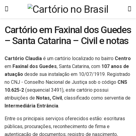
Cartório em Faxinal dos Guedes
– Santa Catarina – Civil e notas
Cartório Claudia
é um cartório localizado no bairro
Centro
em
Faxinal dos Guedes
, Santa Catarina, com
107 anos de
atuação
desde sua instalação em 10/07/1919. Registrado
no CNJ - Conselho Nacional de Justiça sob o código
CNS
10.625-2
(sequencial 3491), este cartório possui
atribuições de
Notas, Civil
, classificado como serventia de
Intermediária Entrância
.
Entre os principais serviços oferecidos estão: escrituras
públicas, procurações, reconhecimento de firma e
autenticação de documentos; registro de nascimento,