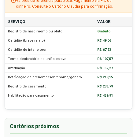
Valores de referência para 2026. Pagamento via PIX ou
dinheiro. Consulte o Cartório Claudia para confirmação.
SERVIÇO
VALOR
Registro de nascimento ou óbito
Gratuito
Certidão (breve relato)
R$ 49,06
Certidão de inteiro teor
R$ 67,23
Termo declaratório de união estável
R$ 107,57
Averbação
R$ 152,27
Retificação de prenome/sobrenome/gênero
R$ 219,95
Registro de casamento
R$ 253,79
Habilitação para casamento
R$ 439,91
Cartórios próximos