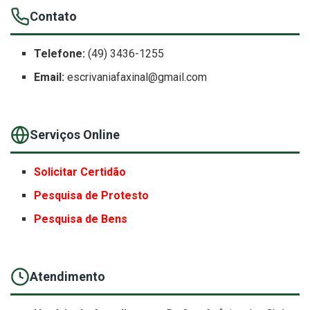
Contato
Telefone:
(49) 3436-1255
Email:
escrivaniafaxinal@gmail.com
Serviços Online
Solicitar Certidão
Pesquisa de Protesto
Pesquisa de Bens
Atendimento