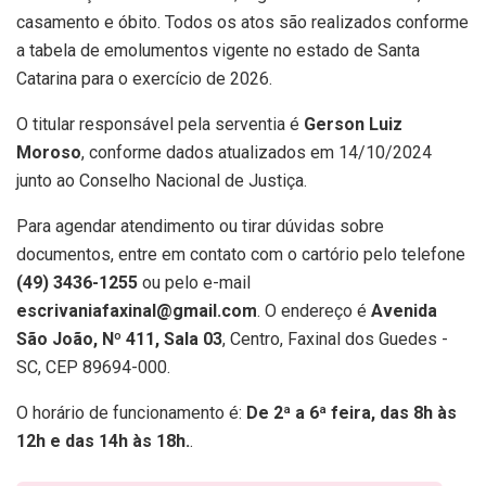
casamento e óbito. Todos os atos são realizados conforme
a tabela de emolumentos vigente no estado de Santa
Catarina para o exercício de 2026.
O titular responsável pela serventia é
Gerson Luiz
Moroso
, conforme dados atualizados em 14/10/2024
junto ao Conselho Nacional de Justiça.
Para agendar atendimento ou tirar dúvidas sobre
documentos, entre em contato com o cartório pelo telefone
(49) 3436-1255
ou pelo e-mail
escrivaniafaxinal@gmail.com
. O endereço é
Avenida
São João, Nº 411, Sala 03
, Centro, Faxinal dos Guedes -
SC, CEP 89694-000.
O horário de funcionamento é:
De 2ª a 6ª feira, das 8h às
12h e das 14h às 18h.
.