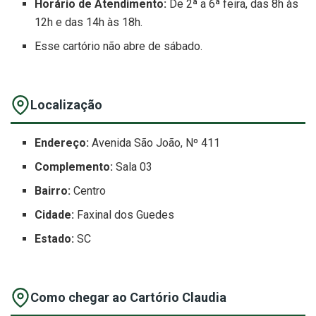
Horário de Atendimento:
De 2ª a 6ª feira, das 8h às
12h e das 14h às 18h.
Esse cartório não abre de sábado.
Localização
Endereço:
Avenida São João, Nº 411
Complemento:
Sala 03
Bairro:
Centro
Cidade:
Faxinal dos Guedes
Estado:
SC
Como chegar ao Cartório Claudia