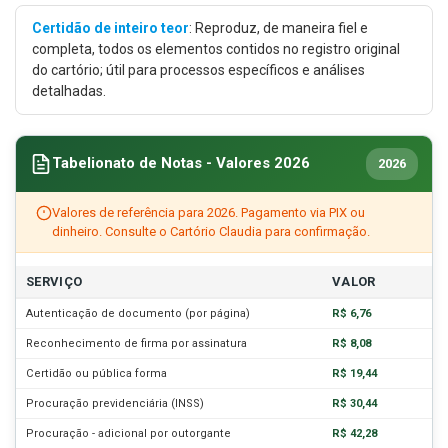
Certidão de inteiro teor
: Reproduz, de maneira fiel e
completa, todos os elementos contidos no registro original
do cartório; útil para processos específicos e análises
detalhadas.
Tabelionato de Notas - Valores 2026
2026
Valores de referência para 2026. Pagamento via PIX ou
dinheiro. Consulte o Cartório Claudia para confirmação.
SERVIÇO
VALOR
Autenticação de documento (por página)
R$ 6,76
Reconhecimento de firma por assinatura
R$ 8,08
Certidão ou pública forma
R$ 19,44
Procuração previdenciária (INSS)
R$ 30,44
Procuração - adicional por outorgante
R$ 42,28