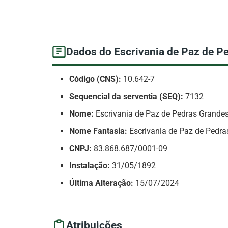
Dados do Escrivania de Paz de P
Código (CNS):
10.642-7
Sequencial da serventia (SEQ):
7132
Nome:
Escrivania de Paz de Pedras Grande
Nome Fantasia:
Escrivania de Paz de Pedra
CNPJ:
83.868.687/0001-09
Instalação:
31/05/1892
Última Alteração:
15/07/2024
Atribuições