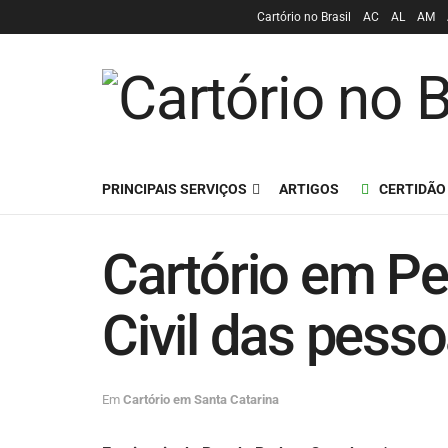
Cartório no Brasil
AC
AL
AM
PRINCIPAIS SERVIÇOS
ARTIGOS
CERTIDÃO
Cartório em Pe
Civil das pess
Em
Cartório em Santa Catarina