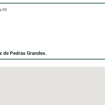
la 03
z de Pedras Grandes.