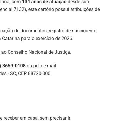
tarina, com
134 anos de atuação
desde sua
ncial 7132), este cartório possui atribuições de
nticação de documentos; registro de nascimento,
Catarina para o exercício de 2026.
 ao Conselho Nacional de Justiça.
) 3659-0108
ou pelo e-mail
ndes - SC, CEP 88720-000.
e receber em casa, sem precisar ir