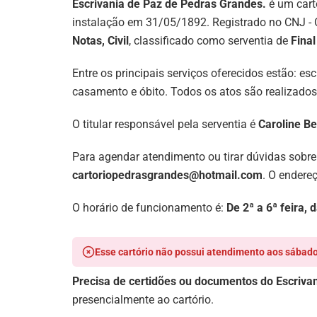
Escrivania de Paz de Pedras Grandes.
é um cart
instalação em 31/05/1892. Registrado no CNJ - 
Notas, Civil
, classificado como serventia de
Final
Entre os principais serviços oferecidos estão: e
casamento e óbito. Todos os atos são realizados
O titular responsável pela serventia é
Caroline Be
Para agendar atendimento ou tirar dúvidas sobre
cartoriopedrasgrandes@hotmail.com
. O endere
O horário de funcionamento é:
De 2ª a 6ª feira,
Esse cartório não possui atendimento aos sábado
Precisa de certidões ou documentos do Escriva
presencialmente ao cartório.