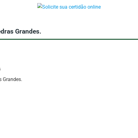
edras Grandes.
s
s Grandes.