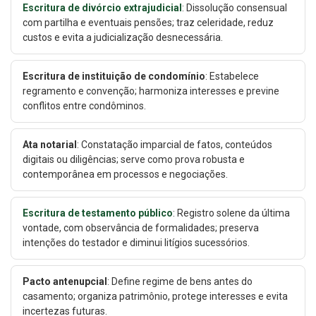
Escritura de divórcio extrajudicial
: Dissolução consensual
com partilha e eventuais pensões; traz celeridade, reduz
custos e evita a judicialização desnecessária.
Escritura de instituição de condomínio
: Estabelece
regramento e convenção; harmoniza interesses e previne
conflitos entre condôminos.
Ata notarial
: Constatação imparcial de fatos, conteúdos
digitais ou diligências; serve como prova robusta e
contemporânea em processos e negociações.
Escritura de testamento público
: Registro solene da última
vontade, com observância de formalidades; preserva
intenções do testador e diminui litígios sucessórios.
Pacto antenupcial
: Define regime de bens antes do
casamento; organiza patrimônio, protege interesses e evita
incertezas futuras.