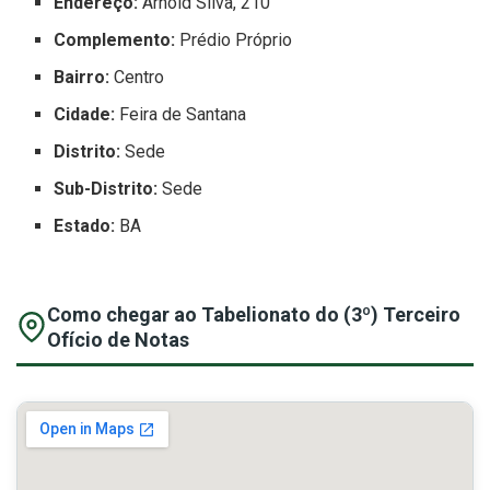
Endereço:
Arnold Silva, 210
Complemento:
Prédio Próprio
Bairro:
Centro
Cidade:
Feira de Santana
Distrito:
Sede
Sub-Distrito:
Sede
Estado:
BA
Como chegar ao Tabelionato do (3º) Terceiro
Ofício de Notas