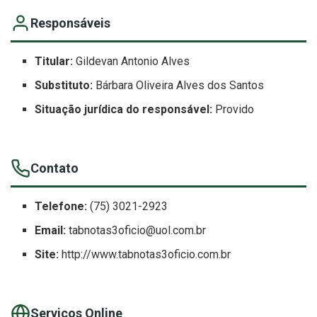
Responsáveis
Titular:
Gildevan Antonio Alves
Substituto:
Bárbara Oliveira Alves dos Santos
Situação jurídica do responsável:
Provido
Contato
Telefone:
(75) 3021-2923
Email:
tabnotas3oficio@uol.com.br
Site:
http://www.tabnotas3oficio.com.br
Serviços Online