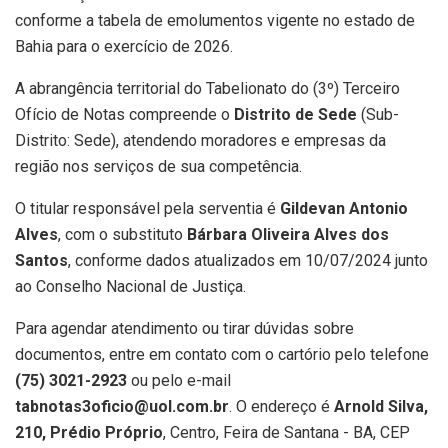
conforme a tabela de emolumentos vigente no estado de
Bahia para o exercício de 2026.
A abrangência territorial do Tabelionato do (3º) Terceiro
Ofício de Notas compreende o
Distrito de Sede
(Sub-
Distrito: Sede), atendendo moradores e empresas da
região nos serviços de sua competência.
O titular responsável pela serventia é
Gildevan Antonio
Alves
, com o substituto
Bárbara Oliveira Alves dos
Santos
, conforme dados atualizados em 10/07/2024 junto
ao Conselho Nacional de Justiça.
Para agendar atendimento ou tirar dúvidas sobre
documentos, entre em contato com o cartório pelo telefone
(75) 3021-2923
ou pelo e-mail
tabnotas3oficio@uol.com.br
. O endereço é
Arnold Silva,
210, Prédio Próprio
, Centro, Feira de Santana - BA, CEP