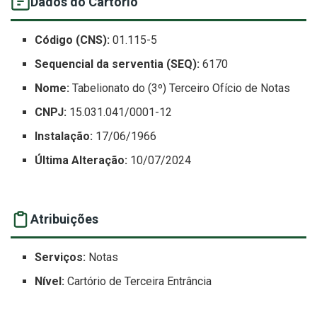
Dados do Cartório
Código (CNS):
01.115-5
Sequencial da serventia (SEQ):
6170
Nome:
Tabelionato do (3º) Terceiro Ofício de Notas
CNPJ:
15.031.041/0001-12
Instalação:
17/06/1966
Última Alteração:
10/07/2024
Atribuições
Serviços:
Notas
Nível:
Cartório de Terceira Entrância