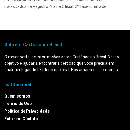
do BrasilCartorio em Jequié - Bahia - 2º tabelionato de
notasDados de Registro: Nome Oficial: 2º tabelionato de...
Sobre o Cartório no Brasil
O maior portal de informações sobre Cartórios no Brasil. Nosso
objetivo é ajudar a encontrar a certidão que você precisa em
qualquer lugar do território nacional. Nós amamos os cartórios.
Institucional
Quem somos
Termo de Uso
Politica de Privacidade
Entre em Contato