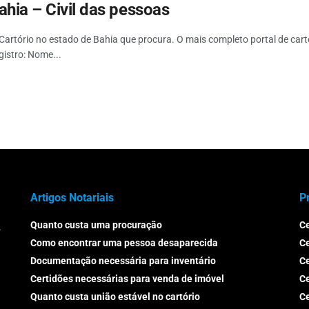
ahia – Civil das pessoas
Cartório no estado de Bahia que procura. O mais completo portal de cartó
gistro: Nome...
Artigos Notariais
P
Quanto custa uma procuração
Ce
.
Como encontrar uma pessoa desaparecida
C
Documentação necessária para inventário
Ce
Certidões necessárias para venda de imóvel
Ce
Quanto custa união estável no cartório
Ce