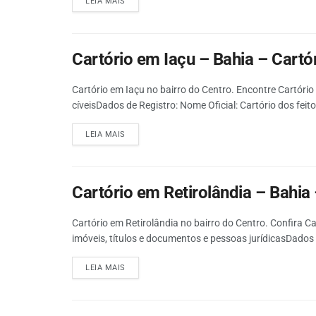
LEIA MAIS
Cartório em Iaçu – Bahia – Cartór
Cartório em Iaçu no bairro do Centro. Encontre Cartório 
cíveisDados de Registro: Nome Oficial: Cartório dos feit
LEIA MAIS
Cartório em Retirolândia – Bahia 
Cartório em Retirolândia no bairro do Centro. Confira Ca
imóveis, títulos e documentos e pessoas jurídicasDados d
LEIA MAIS