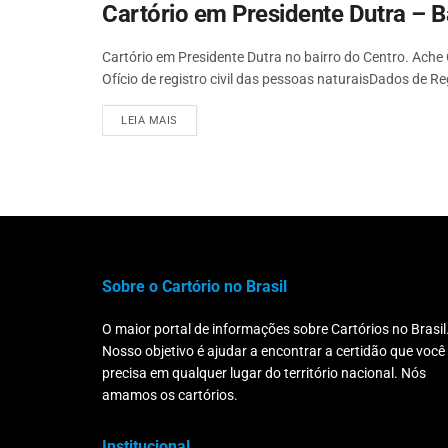
Cartório em Presidente Dutra – B
Cartório em Presidente Dutra no bairro do Centro. Ache 
Ofício de registro civil das pessoas naturaisDados de Re
LEIA MAIS
Sobre o Cartório no Brasil
O maior portal de informações sobre Cartórios no Brasil
Nosso objetivo é ajudar a encontrar a certidão que você
precisa em qualquer lugar do território nacional. Nós
amamos os cartórios.
Institucional