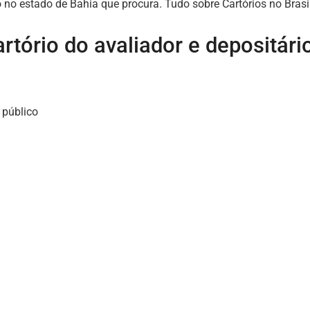
o no estado de Bahia que procura. Tudo sobre Cartórios no Brasi
rtório do avaliador e depositári
 público