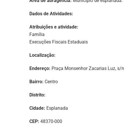
Area de abragência:
Município de esplanada.
Dados de Atividades:
Atribuições e atividade:
Família
Execuções Fiscais Estaduais
Localização:
Endereço:
Praça Monsenhor Zacarias Luz, s/n
Bairro:
Centro
Distrito:
Cidade:
Esplanada
CEP:
48370-000