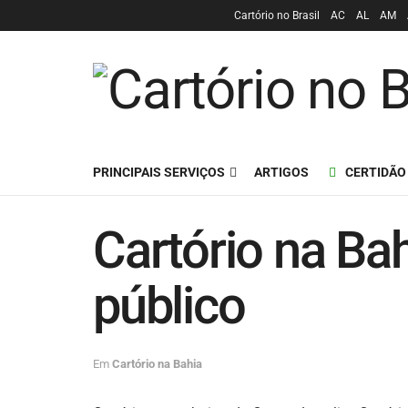
Cartório no Brasil
AC
AL
AM
PRINCIPAIS SERVIÇOS
ARTIGOS
CERTIDÃO
Cartório na Bah
público
Em
Cartório na Bahia