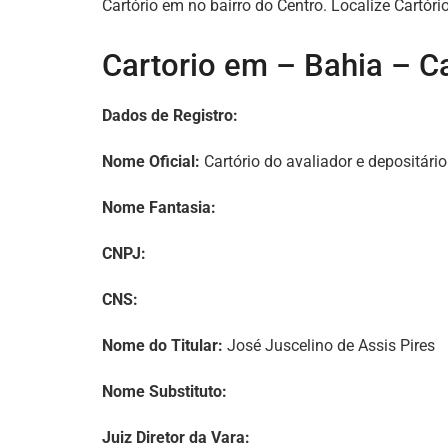
Cartório em no bairro do Centro. Localize Cartóri
Cartorio em – Bahia – Ca
Dados de Registro:
Nome Oficial:
Cartório do avaliador e depositário
Nome Fantasia:
CNPJ:
CNS:
Nome do Titular:
José Juscelino de Assis Pires
Nome Substituto:
Juiz Diretor da Vara: