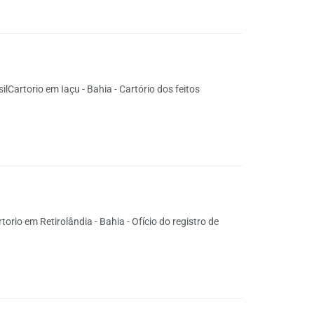
lCartorio em Iaçu - Bahia - Cartório dos feitos
orio em Retirolândia - Bahia - Ofício do registro de