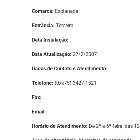
Comarca:
Esplanada
Entrância:
Terceira
Data Instalação:
Data Atualização:
27/2/2007
Dados de Contato e Atendimento:
Telefone:
(0xx75) 3427-1521
Fax:
Email:
Horário de Atendimento:
De 2ª a 6ª feira, das 1