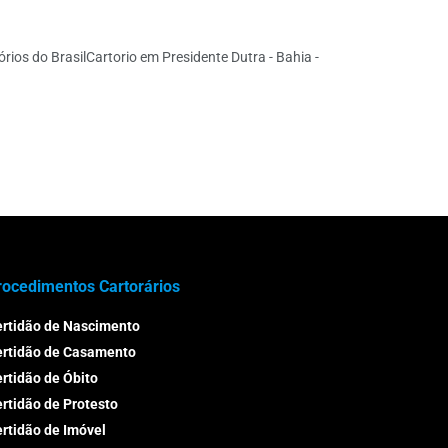
rios do BrasilCartorio em Presidente Dutra - Bahia -
rocedimentos Cartorários
rtidão de Nascimento
ertidão de Casamento
rtidão de Óbito
rtidão de Protesto
rtidão de Imóvel