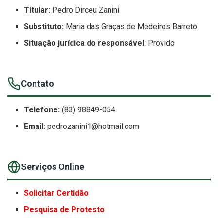
Titular:
Pedro Dirceu Zanini
Substituto:
Maria das Graças de Medeiros Barreto
Situação jurídica do responsável:
Provido
Contato
Telefone:
(83) 98849-054
Email:
pedrozanini1@hotmail.com
Serviços Online
Solicitar Certidão
Pesquisa de Protesto