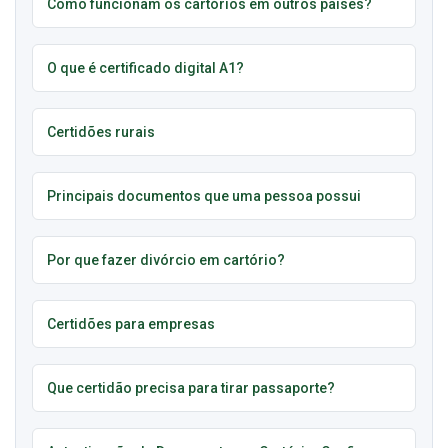
Como funcionam os cartórios em outros países?
O que é certificado digital A1?
Certidões rurais
Principais documentos que uma pessoa possui
Por que fazer divórcio em cartório?
Certidões para empresas
Que certidão precisa para tirar passaporte?