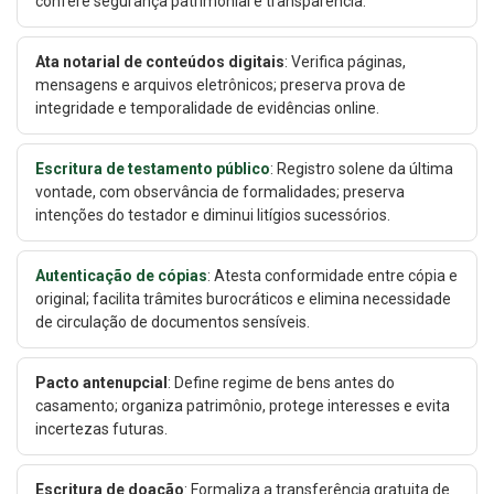
confere segurança patrimonial e transparência.
Ata notarial de conteúdos digitais
: Verifica páginas,
mensagens e arquivos eletrônicos; preserva prova de
integridade e temporalidade de evidências online.
Escritura de testamento público
: Registro solene da última
vontade, com observância de formalidades; preserva
intenções do testador e diminui litígios sucessórios.
Autenticação de cópias
: Atesta conformidade entre cópia e
original; facilita trâmites burocráticos e elimina necessidade
de circulação de documentos sensíveis.
Pacto antenupcial
: Define regime de bens antes do
casamento; organiza patrimônio, protege interesses e evita
incertezas futuras.
Escritura de doação
: Formaliza a transferência gratuita de