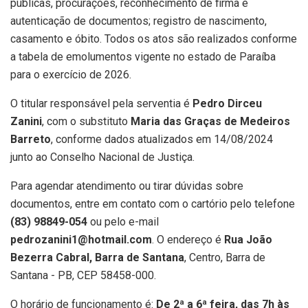
públicas, procurações, reconhecimento de firma e
autenticação de documentos; registro de nascimento,
casamento e óbito. Todos os atos são realizados conforme
a tabela de emolumentos vigente no estado de Paraíba
para o exercício de 2026.
O titular responsável pela serventia é
Pedro Dirceu
Zanini
, com o substituto
Maria das Graças de Medeiros
Barreto
, conforme dados atualizados em 14/08/2024
junto ao Conselho Nacional de Justiça.
Para agendar atendimento ou tirar dúvidas sobre
documentos, entre em contato com o cartório pelo telefone
(83) 98849-054
ou pelo e-mail
pedrozanini1@hotmail.com
. O endereço é
Rua João
Bezerra Cabral, Barra de Santana
, Centro, Barra de
Santana - PB, CEP 58458-000.
O horário de funcionamento é:
De 2ª a 6ª feira, das 7h às