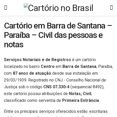
Cartório em Barra de Santana –
Paraíba – Civil das pessoas e
notas
Serviços Notariais e de Registros
é um cartório
localizado no bairro
Centro
em
Barra de Santana
, Paraíba,
com
87 anos de atuação
desde sua instalação em
29/03/1939. Registrado no CNJ - Conselho Nacional de
Justiça sob o código
CNS 07.330-4
(sequencial 8492),
este cartório possui atribuições de
Notas, Civil
,
classificado como serventia de
Primeira Entrância
.
Entre os principais serviços oferecidos estão: escrituras