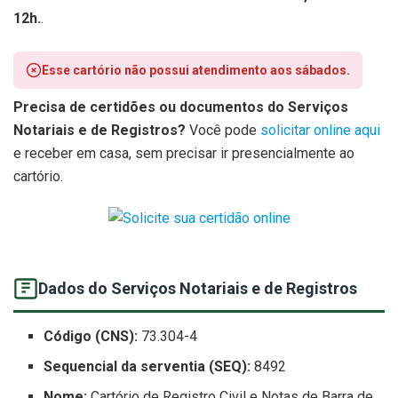
12h.
.
Esse cartório não possui atendimento aos sábados.
Precisa de certidões ou documentos do Serviços
Notariais e de Registros?
Você pode
solicitar online aqui
e receber em casa, sem precisar ir presencialmente ao
cartório.
Dados do Serviços Notariais e de Registros
Código (CNS):
73.304-4
Sequencial da serventia (SEQ):
8492
Nome:
Cartório de Registro Civil e Notas de Barra de