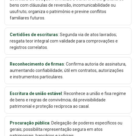
bens com cláusulas de reversão, incomunicabilidade ou
usufruto; organiza o patrimônio e previne conflitos
familiares futuros.
Certidões de escrituras
: Segunda via de atos lavrados;
resgata teor integral com validade para comprovações e
registros correlatos.
Reconhecimento de firmas
: Confirma autoria de assinatura,
aumentando confiabilidade; útil em contratos, autorizações
e instrumentos particulares.
Escritura de união estável
: Reconhece a união e fixa regime
de bens e regras de convivência; dá previsibilidade
patrimonial e proteção recíproca ao casal.
Procuração pública
: Delegação de poderes específicos ou
gerais; possibilita representação segura em atos
patrimoniais, bancários e judiciais.