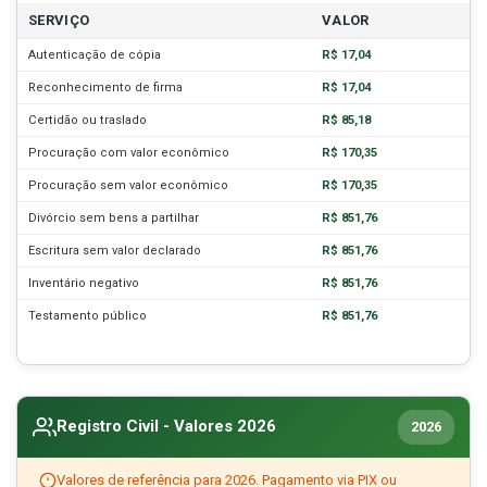
SERVIÇO
VALOR
Autenticação de cópia
R$ 17,04
Reconhecimento de firma
R$ 17,04
Certidão ou traslado
R$ 85,18
Procuração com valor econômico
R$ 170,35
Procuração sem valor econômico
R$ 170,35
Divórcio sem bens a partilhar
R$ 851,76
Escritura sem valor declarado
R$ 851,76
Inventário negativo
R$ 851,76
Testamento público
R$ 851,76
Registro Civil - Valores 2026
2026
Valores de referência para 2026. Pagamento via PIX ou