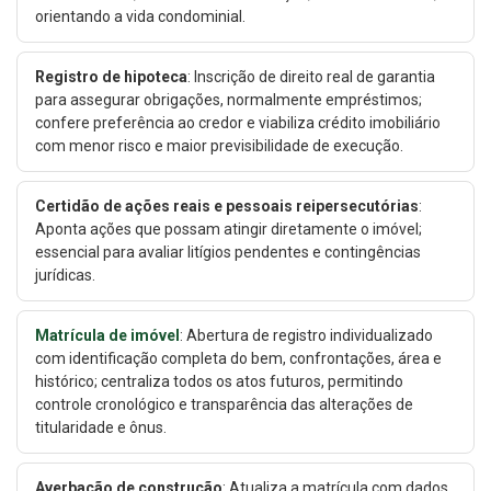
orientando a vida condominial.
Registro de hipoteca
: Inscrição de direito real de garantia
para assegurar obrigações, normalmente empréstimos;
confere preferência ao credor e viabiliza crédito imobiliário
com menor risco e maior previsibilidade de execução.
Certidão de ações reais e pessoais reipersecutórias
:
Aponta ações que possam atingir diretamente o imóvel;
essencial para avaliar litígios pendentes e contingências
jurídicas.
Matrícula de imóvel
: Abertura de registro individualizado
com identificação completa do bem, confrontações, área e
histórico; centraliza todos os atos futuros, permitindo
controle cronológico e transparência das alterações de
titularidade e ônus.
Averbação de construção
: Atualiza a matrícula com dados