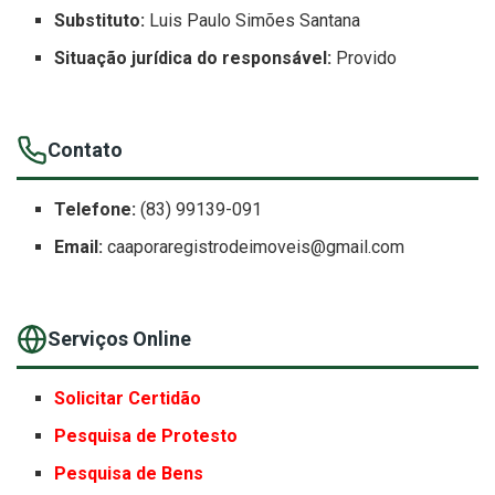
Substituto:
Luis Paulo Simões Santana
Situação jurídica do responsável:
Provido
Contato
Telefone:
(83) 99139-091
Email:
caaporaregistrodeimoveis@gmail.com
Serviços Online
Solicitar Certidão
Pesquisa de Protesto
Pesquisa de Bens