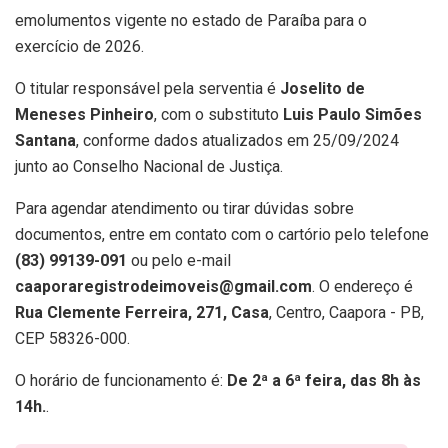
emolumentos vigente no estado de Paraíba para o
exercício de 2026.
O titular responsável pela serventia é
Joselito de
Meneses Pinheiro
, com o substituto
Luis Paulo Simões
Santana
, conforme dados atualizados em 25/09/2024
junto ao Conselho Nacional de Justiça.
Para agendar atendimento ou tirar dúvidas sobre
documentos, entre em contato com o cartório pelo telefone
(83) 99139-091
ou pelo e-mail
caaporaregistrodeimoveis@gmail.com
. O endereço é
Rua Clemente Ferreira, 271, Casa
, Centro, Caapora - PB,
CEP 58326-000.
O horário de funcionamento é:
De 2ª a 6ª feira, das 8h às
14h.
.