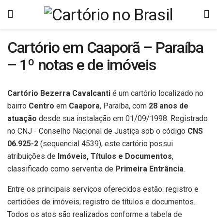
Cartório em Caaporã – Paraíba
– 1º notas e de imóveis
Cartório Bezerra Cavalcanti
é um cartório localizado no
bairro
Centro
em
Caapora
, Paraíba, com
28 anos de
atuação
desde sua instalação em 01/09/1998. Registrado
no CNJ - Conselho Nacional de Justiça sob o código
CNS
06.925-2
(sequencial 4539), este cartório possui
atribuições de
Imóveis, Títulos e Documentos
,
classificado como serventia de
Primeira Entrância
.
Entre os principais serviços oferecidos estão: registro e
certidões de imóveis; registro de títulos e documentos.
Todos os atos são realizados conforme a tabela de