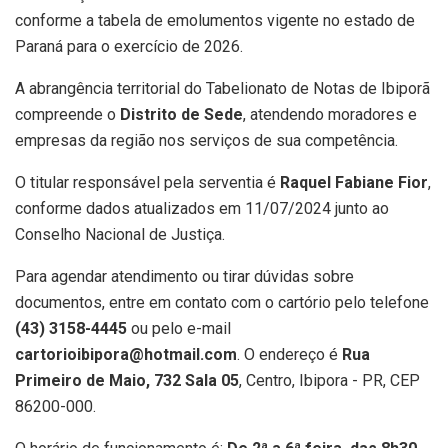
conforme a tabela de emolumentos vigente no estado de
Paraná para o exercício de 2026.
A abrangência territorial do Tabelionato de Notas de Ibiporã
compreende o
Distrito de Sede
, atendendo moradores e
empresas da região nos serviços de sua competência.
O titular responsável pela serventia é
Raquel Fabiane Fior
,
conforme dados atualizados em 11/07/2024 junto ao
Conselho Nacional de Justiça.
Para agendar atendimento ou tirar dúvidas sobre
documentos, entre em contato com o cartório pelo telefone
(43) 3158-4445
ou pelo e-mail
cartorioibipora@hotmail.com
. O endereço é
Rua
Primeiro de Maio, 732 Sala 05
, Centro, Ibipora - PR, CEP
86200-000.