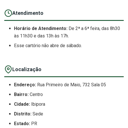
Atendimento
Horário de Atendimento:
De 2ª a 6ª feira, das 8h30
às 11h30 e das 13h às 17h.
Esse cartório não abre de sábado.
Localização
Endereço:
Rua Primeiro de Maio, 732 Sala 05
Bairro:
Centro
Cidade:
Ibipora
Distrito:
Sede
Estado:
PR