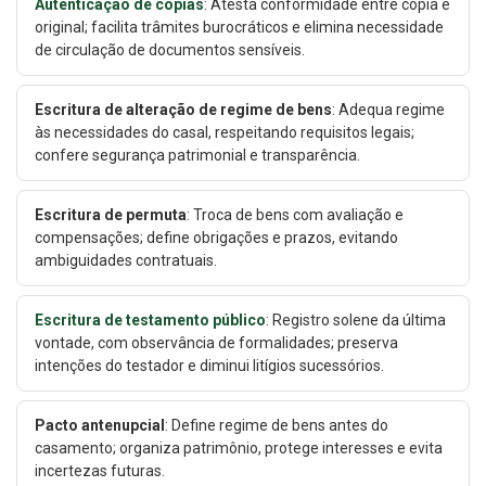
Autenticação de cópias
: Atesta conformidade entre cópia e
original; facilita trâmites burocráticos e elimina necessidade
de circulação de documentos sensíveis.
Escritura de alteração de regime de bens
: Adequa regime
às necessidades do casal, respeitando requisitos legais;
confere segurança patrimonial e transparência.
Escritura de permuta
: Troca de bens com avaliação e
compensações; define obrigações e prazos, evitando
ambiguidades contratuais.
Escritura de testamento público
: Registro solene da última
vontade, com observância de formalidades; preserva
intenções do testador e diminui litígios sucessórios.
Pacto antenupcial
: Define regime de bens antes do
casamento; organiza patrimônio, protege interesses e evita
incertezas futuras.