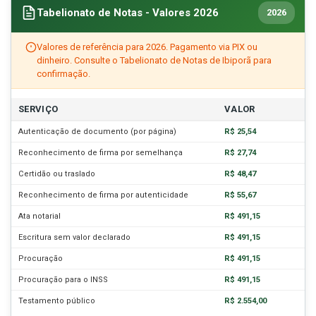
Tabelionato de Notas - Valores 2026
2026
Valores de referência para 2026. Pagamento via PIX ou
dinheiro. Consulte o Tabelionato de Notas de Ibiporã para
confirmação.
SERVIÇO
VALOR
Autenticação de documento (por página)
R$ 25,54
Reconhecimento de firma por semelhança
R$ 27,74
Certidão ou traslado
R$ 48,47
Reconhecimento de firma por autenticidade
R$ 55,67
Ata notarial
R$ 491,15
Escritura sem valor declarado
R$ 491,15
Procuração
R$ 491,15
Procuração para o INSS
R$ 491,15
Testamento público
R$ 2.554,00