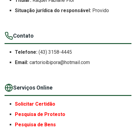
Titular:
Raquel Fabiane Fior
Situação jurídica do responsável:
Provido
Contato
Telefone:
(43) 3158-4445
Email:
cartorioibipora@hotmail.com
Serviços Online
Solicitar Certidão
Pesquisa de Protesto
Pesquisa de Bens