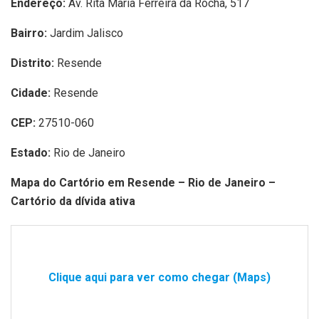
Endereço:
Av. Rita Maria Ferreira da Rocha, 517
Bairro:
Jardim Jalisco
Distrito:
Resende
Cidade:
Resende
CEP:
27510-060
Estado:
Rio de Janeiro
Mapa do Cartório em Resende – Rio de Janeiro –
Cartório da dívida ativa
Clique aqui para ver como chegar (Maps)