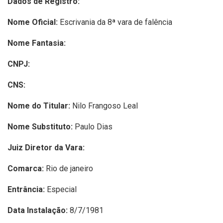
Dados de Registro:
Nome Oficial:
Escrivania da 8ª vara de falência
Nome Fantasia:
CNPJ:
CNS:
Nome do Titular:
Nilo Frangoso Leal
Nome Substituto:
Paulo Dias
Juiz Diretor da Vara:
Comarca:
Rio de janeiro
Entrância:
Especial
Data Instalação:
8/7/1981