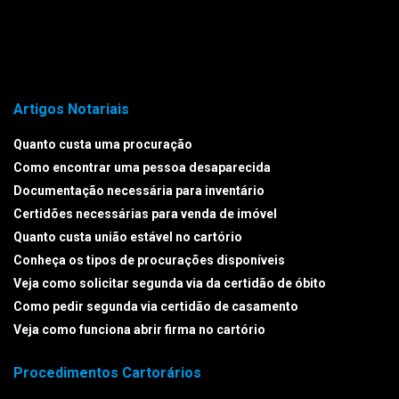
Artigos Notariais
Quanto custa uma procuração
Como encontrar uma pessoa desaparecida
Documentação necessária para inventário
Certidões necessárias para venda de imóvel
Quanto custa união estável no cartório
Conheça os tipos de procurações disponíveis
Veja como solicitar segunda via da certidão de óbito
Como pedir segunda via certidão de casamento
Veja como funciona abrir firma no cartório
Procedimentos Cartorários