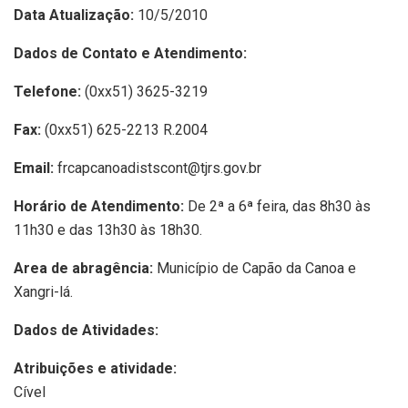
Data Atualização:
10/5/2010
Dados de Contato e Atendimento:
Telefone:
(0xx51) 3625-3219
Fax:
(0xx51) 625-2213 R.2004
Email:
frcapcanoadistscont@tjrs.gov.br
Horário de Atendimento:
De 2ª a 6ª feira, das 8h30 às
11h30 e das 13h30 às 18h30.
Area de abragência:
Município de Capão da Canoa e
Xangri-lá.
Dados de Atividades:
Atribuições e atividade:
Cível