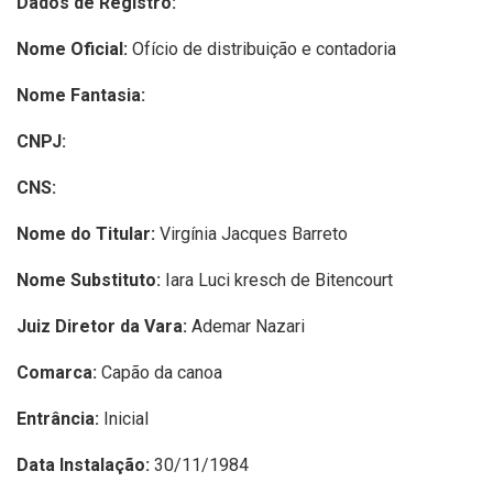
Dados de Registro:
Nome Oficial:
Ofício de distribuição e contadoria
Nome Fantasia:
CNPJ:
CNS:
Nome do Titular:
Virgínia Jacques Barreto
Nome Substituto:
Iara Luci kresch de Bitencourt
Juiz Diretor da Vara:
Ademar Nazari
Comarca:
Capão da canoa
Entrância:
Inicial
Data Instalação:
30/11/1984