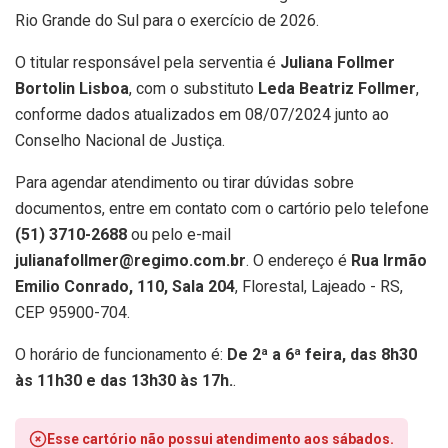
Rio Grande do Sul para o exercício de 2026.
O titular responsável pela serventia é
Juliana Follmer
Bortolin Lisboa
, com o substituto
Leda Beatriz Follmer
,
conforme dados atualizados em 08/07/2024 junto ao
Conselho Nacional de Justiça.
Para agendar atendimento ou tirar dúvidas sobre
documentos, entre em contato com o cartório pelo telefone
(51) 3710-2688
ou pelo e-mail
julianafollmer@regimo.com.br
. O endereço é
Rua Irmão
Emilio Conrado, 110, Sala 204
, Florestal, Lajeado - RS,
CEP 95900-704.
O horário de funcionamento é:
De 2ª a 6ª feira, das 8h30
às 11h30 e das 13h30 às 17h.
.
Esse cartório não possui atendimento aos sábados.