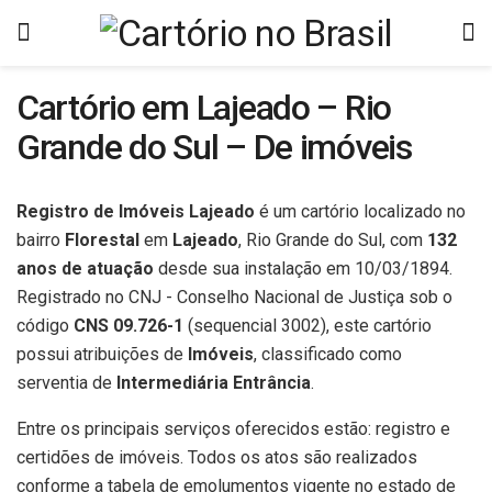
Cartório em Lajeado – Rio
Grande do Sul – De imóveis
Registro de Imóveis Lajeado
é um cartório localizado no
bairro
Florestal
em
Lajeado
, Rio Grande do Sul, com
132
anos de atuação
desde sua instalação em 10/03/1894.
Registrado no CNJ - Conselho Nacional de Justiça sob o
código
CNS 09.726-1
(sequencial 3002), este cartório
possui atribuições de
Imóveis
, classificado como
serventia de
Intermediária Entrância
.
Entre os principais serviços oferecidos estão: registro e
certidões de imóveis. Todos os atos são realizados
conforme a tabela de emolumentos vigente no estado de