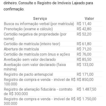
dinheiro. Consulte o Registro de Imóveis Lajeado para
confirmação.
Serviço
Valor
Busca ou informação verbal (por matrícula)
R$ 11,40
Prenotação (exame e cálculo)
R$ 42,80
Certidão negativa de propriedade (por
R$ 52,20
nome)
Certidão de matrícula (inteiro teor)
R$ 61,80
Abertura de matrícula
R$ 71,20
Certidão de matrícula com ônus e ações
R$ 76,00
Averbação sem valor declarado
R$ 85,50
Averbação com valor declarado (faixa
R$ 133,00
mínima)
Registro de pacto antenupcial
R$ 171,00
Registro de compra e venda - imóvel de R$
R$ 850,00
100.000
Registro de alienação fiduciária - contrato
R$ 1.487,50
de R$ 300.000
Registro de compra e venda - imóvel de R$
R$ 1.750,00
300.000