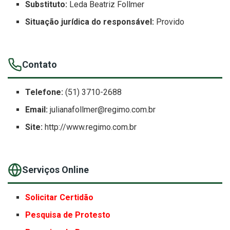
Substituto:
Leda Beatriz Follmer
Situação jurídica do responsável:
Provido
Contato
Telefone:
(51) 3710-2688
Email:
julianafollmer@regimo.com.br
Site:
http://www.regimo.com.br
Serviços Online
Solicitar Certidão
Pesquisa de Protesto