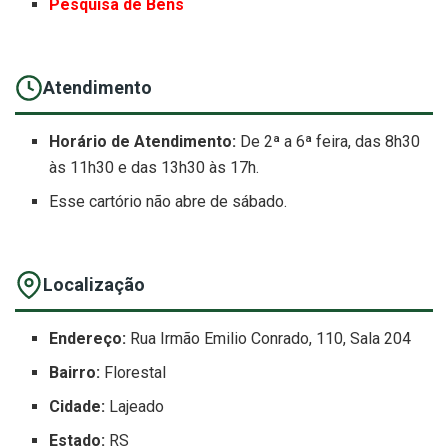
Pesquisa de Bens
Atendimento
Horário de Atendimento:
De 2ª a 6ª feira, das 8h30
às 11h30 e das 13h30 às 17h.
Esse cartório não abre de sábado.
Localização
Endereço:
Rua Irmão Emilio Conrado, 110, Sala 204
Bairro:
Florestal
Cidade:
Lajeado
Estado:
RS