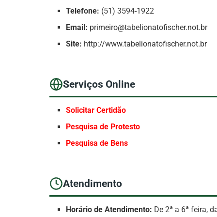
Telefone:
(51) 3594-1922
Email:
primeiro@tabelionatofischer.not.br
Site:
http://www.tabelionatofischer.not.br
Serviços Online
Solicitar Certidão
Pesquisa de Protesto
Pesquisa de Bens
Atendimento
Horário de Atendimento:
De 2ª a 6ª feira, 