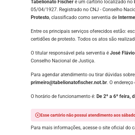
Tabelionato Fischer
é um cartório localizado no 
05/04/1927. Registrado no CNJ - Conselho Nacio
Protesto
, classificado como serventia de
Interme
Entre os principais serviços oferecidos estão: es
certidões de protesto. Todos os atos são realiz
O titular responsável pela serventia é
José Flávi
Conselho Nacional de Justiça.
Para agendar atendimento ou tirar dúvidas sobre
primeiro@tabelionatofischer.not.br
. O endereço
O horário de funcionamento é:
De 2ª a 6ª feira, 
Esse cartório não possui atendimento aos sábado
Para mais informações, acesse o site oficial do c