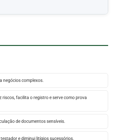
a a negócios complexos.
riscos, facilita o registro e serve como prova
circulação de documentos sensíveis.
estador e diminui litígios sucessórios.