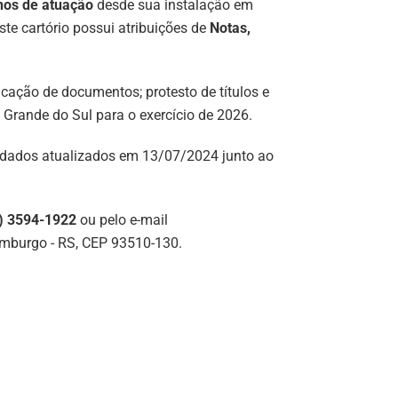
nos de atuação
desde sua instalação em
ste cartório possui atribuições de
Notas,
ticação de documentos; protesto de títulos e
 Grande do Sul para o exercício de 2026.
 dados atualizados em 13/07/2024 junto ao
) 3594-1922
ou pelo e-mail
amburgo - RS, CEP 93510-130.