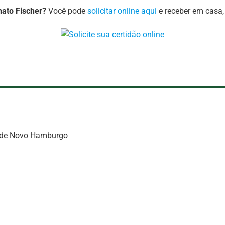
nato Fischer?
Você pode
solicitar online aqui
e receber em casa, 
s de Novo Hamburgo