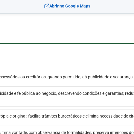
Abrir no Google Maps
possessórios ou creditórios, quando permitido; dá publicidade e seguranç
icidade e fé pública ao negócio, descrevendo condições e garantias; reduz 
ópia e original; facilita trâmites burocráticos e elimina necessidade de 
 última vontade, com observância de formalidades; preserva intenções do t