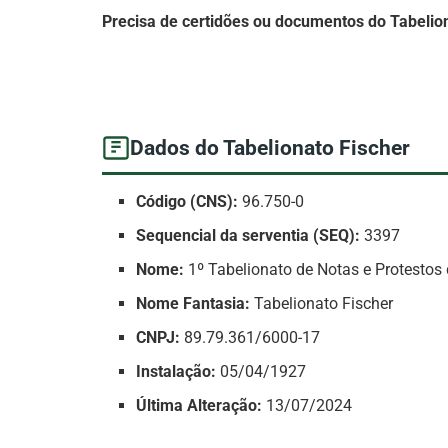
Precisa de certidões ou documentos do Tabelio
Dados do Tabelionato Fischer
Código (CNS):
96.750-0
Sequencial da serventia (SEQ):
3397
Nome:
1º Tabelionato de Notas e Protesto
Nome Fantasia:
Tabelionato Fischer
CNPJ:
89.79.361/6000-17
Instalação:
05/04/1927
Última Alteração:
13/07/2024