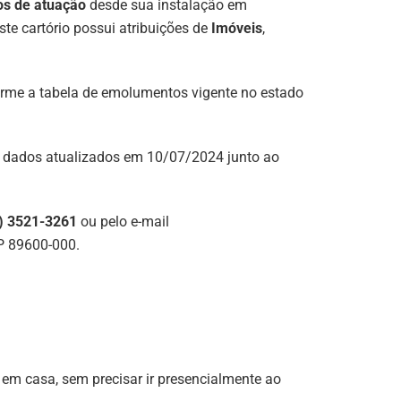
os de atuação
desde sua instalação em
ste cartório possui atribuições de
Imóveis
,
nforme a tabela de emolumentos vigente no estado
e dados atualizados em 10/07/2024 junto ao
) 3521-3261
ou pelo e-mail
EP 89600-000.
 em casa, sem precisar ir presencialmente ao