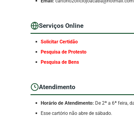
Email:
cartorio2oficiojoacaba@hotmail.com
Serviços Online
Solicitar Certidão
Pesquisa de Protesto
Pesquisa de Bens
Atendimento
Horário de Atendimento:
De 2ª a 6ª feira, 
Esse cartório não abre de sábado.