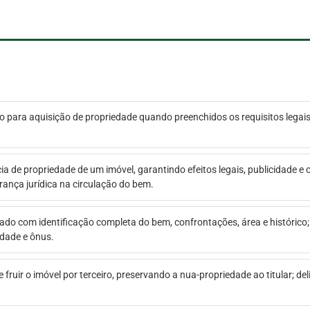
o para aquisição de propriedade quando preenchidos os requisitos legais;
ia de propriedade de um imóvel, garantindo efeitos legais, publicidade e o
nça jurídica na circulação do bem.
izado com identificação completa do bem, confrontações, área e histórico;
idade e ônus.
 e fruir o imóvel por terceiro, preservando a nua-propriedade ao titular; d