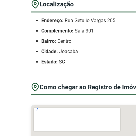
Localização
Endereço:
Rua Getulio Vargas 205
Complemento:
Sala 301
Bairro:
Centro
Cidade:
Joacaba
Estado:
SC
Como chegar ao Registro de Imóve