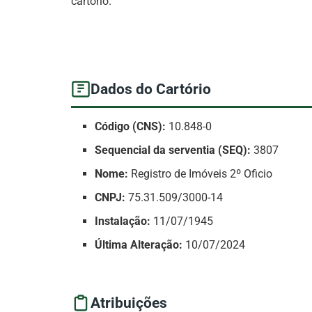
cartório.
Dados do Cartório
Código (CNS):
10.848-0
Sequencial da serventia (SEQ):
3807
Nome:
Registro de Imóveis 2º Oficio
CNPJ:
75.31.509/3000-14
Instalação:
11/07/1945
Última Alteração:
10/07/2024
Atribuições