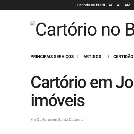
Cartório no Brasil
AC
AL
AM
PRINCIPAIS SERVIÇOS
ARTIGOS
CERTIDÃO
Cartório em Jo
imóveis
Em
Cartório em Santa Catarina