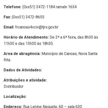
Telefone:
(0xx51) 3472-1184 ramaln 1634
Fax:
(0xx51) 3472-8655
Email:
frcanoas4vciv@tjrs.gov.br
Horário de Atendimento:
De 2ª a 6ª feira, das 8h30 às
11h30 e das 13h30 às 18h30.
Area de abragência:
Município de Canoas, Nova Santa
Rita.
Dados de Atividades:
Atribuições e atividade:
Distribuidor
Localização:
Endereço:
Rua Lenine Nequete, 60 – sala 630