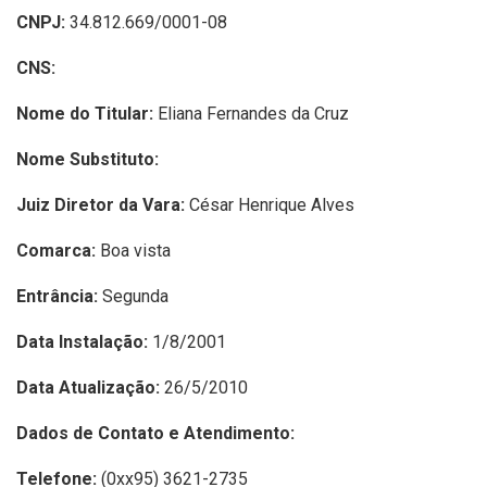
CNPJ:
34.812.669/0001-08
CNS:
Nome do Titular:
Eliana Fernandes da Cruz
Nome Substituto:
Juiz Diretor da Vara:
César Henrique Alves
Comarca:
Boa vista
Entrância:
Segunda
Data Instalação:
1/8/2001
Data Atualização:
26/5/2010
Dados de Contato e Atendimento:
Telefone:
(0xx95) 3621-2735