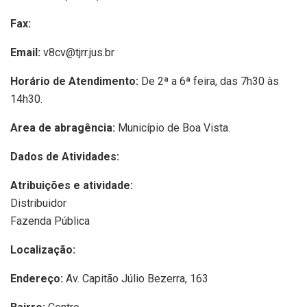
Fax:
Email:
v8cv@tjrr.jus.br
Horário de Atendimento:
De 2ª a 6ª feira, das 7h30 às
14h30.
Area de abragência:
Município de Boa Vista.
Dados de Atividades:
Atribuições e atividade:
Distribuidor
Fazenda Pública
Localização:
Endereço:
Av. Capitão Júlio Bezerra, 163