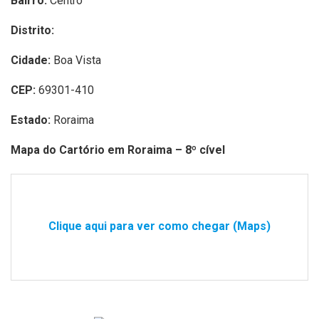
Bairro:
Centro
Distrito:
Cidade:
Boa Vista
CEP:
69301-410
Estado:
Roraima
Mapa do Cartório em Roraima – 8º cível
Clique aqui para ver como chegar (Maps)