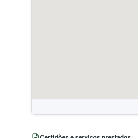
Certidões e serviços prestados