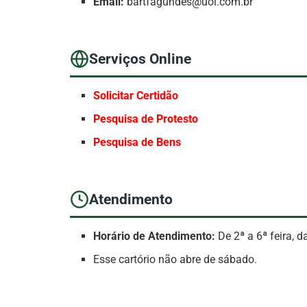
Email:
bartfagundes@uol.com.br
Serviços Online
Solicitar Certidão
Pesquisa de Protesto
Pesquisa de Bens
Atendimento
Horário de Atendimento:
De 2ª a 6ª feira, d
Esse cartório não abre de sábado.