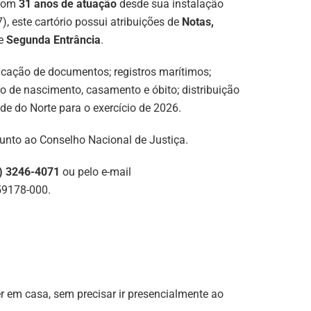
 com
31 anos de atuação
desde sua instalação
, este cartório possui atribuições de
Notas,
de
Segunda Entrância
.
ticação de documentos; registros marítimos;
stro de nascimento, casamento e óbito; distribuição
e do Norte para o exercício de 2026.
unto ao Conselho Nacional de Justiça.
) 3246-4071
ou pelo e-mail
 59178-000.
r em casa, sem precisar ir presencialmente ao