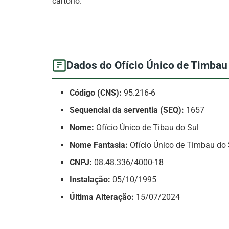
cartório.
Dados do Ofício Único de Timbau
Código (CNS):
95.216-6
Sequencial da serventia (SEQ):
1657
Nome:
Ofício Único de Tibau do Sul
Nome Fantasia:
Ofício Único de Timbau do 
CNPJ:
08.48.336/4000-18
Instalação:
05/10/1995
Última Alteração:
15/07/2024