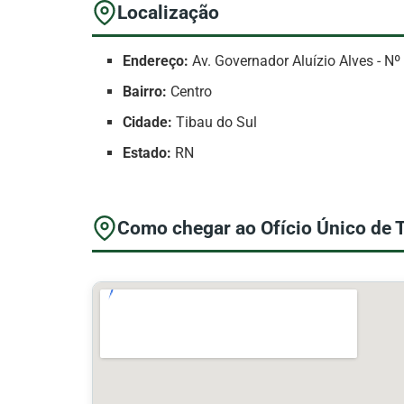
Localização
Endereço:
Av. Governador Aluízio Alves - Nº
Bairro:
Centro
Cidade:
Tibau do Sul
Estado:
RN
Como chegar ao Ofício Único de 