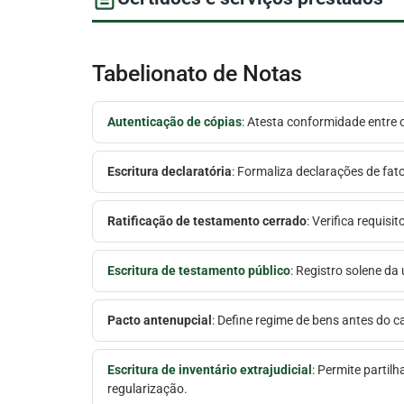
Tabelionato de Notas
Autenticação de cópias
: Atesta conformidade entre c
Escritura declaratória
: Formaliza declarações de fat
Ratificação de testamento cerrado
: Verifica requis
Escritura de testamento público
: Registro solene da
Pacto antenupcial
: Define regime de bens antes do c
Escritura de inventário extrajudicial
: Permite partilh
regularização.