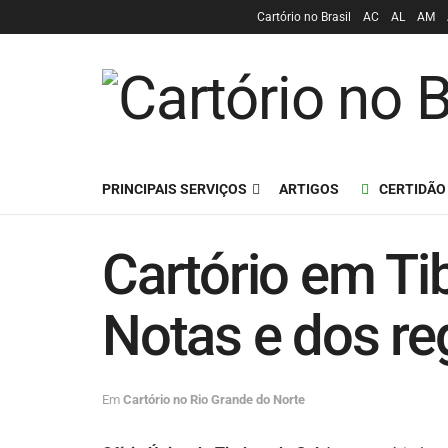
Cartório no Brasil
AC
AL
AM
PRINCIPAIS SERVIÇOS
ARTIGOS
CERTIDÃO
Cartório em Ti
Notas e dos re
Em
Cartório no Rio Grande do Norte