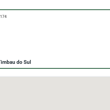
 174
Timbau do Sul