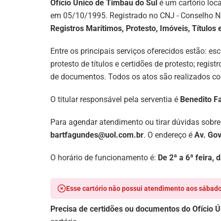
Ofício Único de Timbau do Sul
é um cartório loc
em 05/10/1995. Registrado no CNJ - Conselho N
Registros Marítimos, Protesto, Imóveis, Títulos 
Entre os principais serviços oferecidos estão: e
protesto de títulos e certidões de protesto; regis
de documentos. Todos os atos são realizados co
O titular responsável pela serventia é
Benedito F
Para agendar atendimento ou tirar dúvidas sobre
bartfagundes@uol.com.br
. O endereço é
Av. Gov
O horário de funcionamento é:
De 2ª a 6ª feira, 
Esse cartório não possui atendimento aos sábado
Precisa de certidões ou documentos do Ofício 