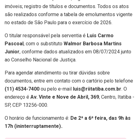
imóveis; registro de títulos e documentos. Todos os atos
são realizados conforme a tabela de emolumentos vigente
no estado de São Paulo para o exercício de 2026.
O titular responsável pela serventia é
Luis Carmo
Pascoal
, com o substituto
Walmor Barbosa Martins
Junior
, conforme dados atualizados em 08/07/2024 junto
ao Conselho Nacional de Justiça.
Para agendar atendimento ou tirar dúvidas sobre
documentos, entre em contato com o cartório pelo telefone
(11) 4534-7400
ou pelo e-mail
luis@riitatiba.com.br
. O
endereço é
Av. Vinte e Nove de Abril, 369
, Centro, Itatiba -
SP, CEP 13256-000.
O horário de funcionamento é:
De 2ª a 6ª feira, das 9h às
17h (ininterruptamente).
.