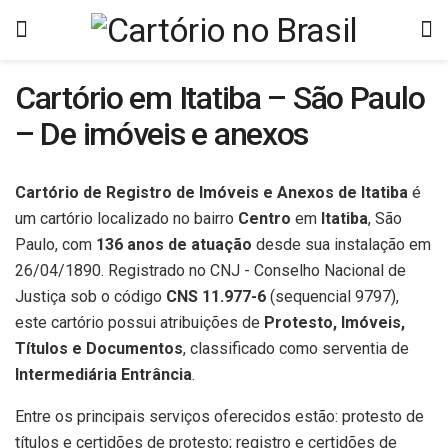
Cartório em Itatiba – São Paulo
– De imóveis e anexos
Cartório de Registro de Imóveis e Anexos de Itatiba
é
um cartório localizado no bairro
Centro
em
Itatiba
, São
Paulo, com
136 anos de atuação
desde sua instalação em
26/04/1890. Registrado no CNJ - Conselho Nacional de
Justiça sob o código
CNS 11.977-6
(sequencial 9797),
este cartório possui atribuições de
Protesto, Imóveis,
Títulos e Documentos
, classificado como serventia de
Intermediária Entrância
.
Entre os principais serviços oferecidos estão: protesto de
títulos e certidões de protesto; registro e certidões de