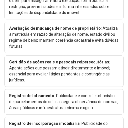
o bem para assegurar futura execução; torna pública a
restrição, previne fraudes e informa interessados sobre
limitações de disponibilidade do imóvel.
Averbação de mudança de nome de proprietário
: Atualiza
a matrícula em razão de alteração de nome, estado civil ou
regime de bens; mantém coerência cadastral e evita dúvidas
futuras.
Certidão de ações reais e pessoais reipersecutórias
:
Aponta ações que possam atingir diretamente o imóvel;
essencial para avaliar litígios pendentes e contingências
jurídicas.
Registro de loteamento
: Publicidade e controle urbanístico
de parcelamentos do solo; assegura observância de normas,
áreas públicas e infraestrutura mínima exigida.
Registro de incorporação imobiliária
: Publicidade do