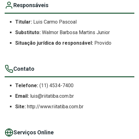
Responsáveis
Titular:
Luis Carmo Pascoal
Substituto:
Walmor Barbosa Martins Junior
Situação jurídica do responsável:
Provido
Contato
Telefone:
(11) 4534-7400
Email:
luis@riitatiba.com.br
Site:
http://www.riitatiba.com.br
Serviços Online