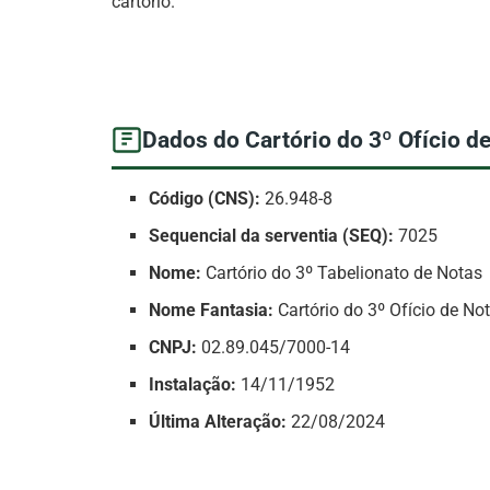
cartório.
Dados do Cartório do 3º Ofício d
Código (CNS):
26.948-8
Sequencial da serventia (SEQ):
7025
Nome:
Cartório do 3º Tabelionato de Notas
Nome Fantasia:
Cartório do 3º Ofício de No
CNPJ:
02.89.045/7000-14
Instalação:
14/11/1952
Última Alteração:
22/08/2024