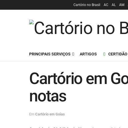
Cartório no Brasil
AC
AL
AM
PRINCIPAIS SERVIÇOS
ARTIGOS
CERTIDÃO
Cartório em Go
notas
Em
Cartório em Goias