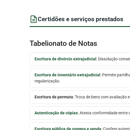
Certidões e serviços prestados
Tabelionato de Notas
Escritura de divórcio extrajudicial
: Dissolução conse
Escritura de inventário extrajudicial
: Permite partilh
regularização.
Escritura de permuta
: Troca de bens com avaliação 
Autenticação de cópias
: Atesta conformidade entre c
Escritura pública de compra e venda
: Confere autent