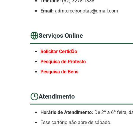
Telefone:
(62) 3278-1338
Email:
admterceironotas@gmail.com
Serviços Online
Solicitar Certidão
Pesquisa de Protesto
Pesquisa de Bens
Atendimento
Horário de Atendimento:
De 2ª a 6ª feira, d
Esse cartório não abre de sábado.