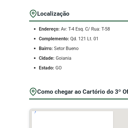
Localização
Endereço:
Av: T-4 Esq. C/ Rua: T-58
Complemento:
Qd. 121 Lt. 01
Bairro:
Setor Bueno
Cidade:
Goiania
Estado:
GO
Como chegar ao Cartório do 3º Of