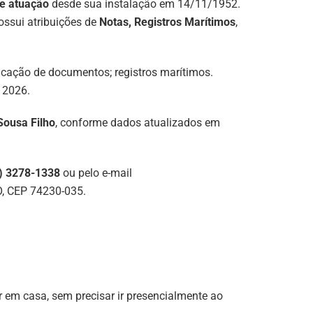
e atuação
desde sua instalação em 14/11/1952.
possui atribuições de
Notas, Registros Marítimos
,
nticação de documentos; registros marítimos.
 2026.
Sousa Filho
, conforme dados atualizados em
) 3278-1338
ou pelo e-mail
GO, CEP 74230-035.
r em casa, sem precisar ir presencialmente ao