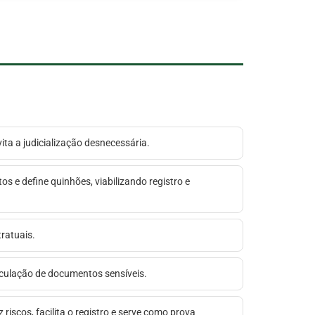
ita a judicialização desnecessária.
tos e define quinhões, viabilizando registro e
ratuais.
circulação de documentos sensíveis.
riscos, facilita o registro e serve como prova