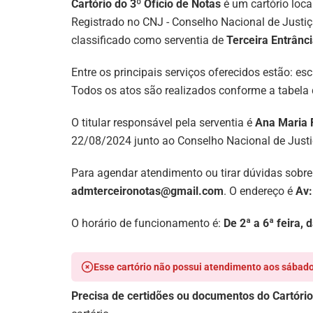
Cartório do 3º Ofício de Notas
é um cartório loca
Registrado no CNJ - Conselho Nacional de Justi
classificado como serventia de
Terceira Entrânc
Entre os principais serviços oferecidos estão: e
Todos os atos são realizados conforme a tabela 
O titular responsável pela serventia é
Ana Maria 
22/08/2024 junto ao Conselho Nacional de Justi
Para agendar atendimento ou tirar dúvidas sobre
admterceironotas@gmail.com
. O endereço é
Av:
O horário de funcionamento é:
De 2ª a 6ª feira, 
Esse cartório não possui atendimento aos sábado
Precisa de certidões ou documentos do Cartório