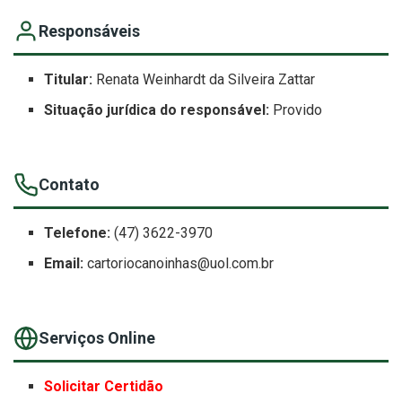
Responsáveis
Titular:
Renata Weinhardt da Silveira Zattar
Situação jurídica do responsável:
Provido
Contato
Telefone:
(47) 3622-3970
Email:
cartoriocanoinhas@uol.com.br
Serviços Online
Solicitar Certidão