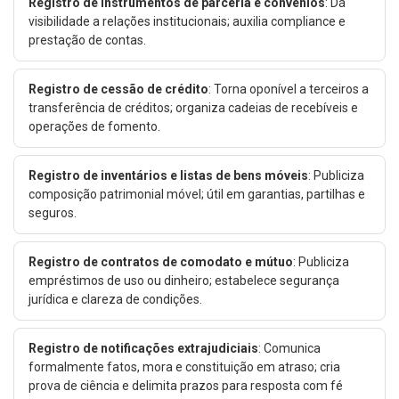
Registro de instrumentos de parceria e convênios
: Dá
visibilidade a relações institucionais; auxilia compliance e
prestação de contas.
Registro de cessão de crédito
: Torna oponível a terceiros a
transferência de créditos; organiza cadeias de recebíveis e
operações de fomento.
Registro de inventários e listas de bens móveis
: Publiciza
composição patrimonial móvel; útil em garantias, partilhas e
seguros.
Registro de contratos de comodato e mútuo
: Publiciza
empréstimos de uso ou dinheiro; estabelece segurança
jurídica e clareza de condições.
Registro de notificações extrajudiciais
: Comunica
formalmente fatos, mora e constituição em atraso; cria
prova de ciência e delimita prazos para resposta com fé