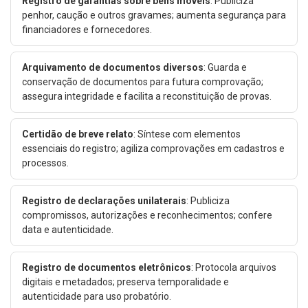
Registro de garantias sobre bens móveis
: Publiciza
penhor, caução e outros gravames; aumenta segurança para
financiadores e fornecedores.
Arquivamento de documentos diversos
: Guarda e
conservação de documentos para futura comprovação;
assegura integridade e facilita a reconstituição de provas.
Certidão de breve relato
: Síntese com elementos
essenciais do registro; agiliza comprovações em cadastros e
processos.
Registro de declarações unilaterais
: Publiciza
compromissos, autorizações e reconhecimentos; confere
data e autenticidade.
Registro de documentos eletrônicos
: Protocola arquivos
digitais e metadados; preserva temporalidade e
autenticidade para uso probatório.