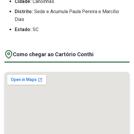
Cidade:
Canoinhas
Distrito:
Sede e Acumula Paula Pereira e Marcílio
Dias
Estado:
SC
Como chegar ao Cartório Conthi