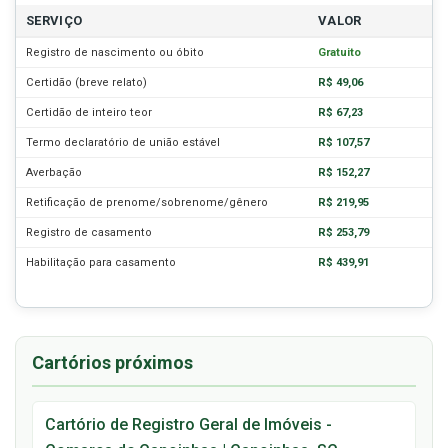
SERVIÇO
VALOR
Registro de nascimento ou óbito
Gratuito
Certidão (breve relato)
R$ 49,06
Certidão de inteiro teor
R$ 67,23
Termo declaratório de união estável
R$ 107,57
Averbação
R$ 152,27
Retificação de prenome/sobrenome/gênero
R$ 219,95
Registro de casamento
R$ 253,79
Habilitação para casamento
R$ 439,91
Cartórios próximos
Cartório de Registro Geral de Imóveis -