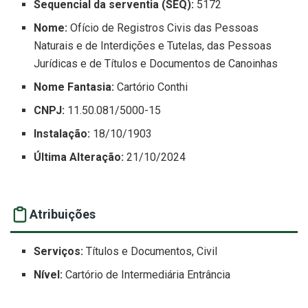
Sequencial da serventia (SEQ):
5172
Nome:
Ofício de Registros Civis das Pessoas
Naturais e de Interdições e Tutelas, das Pessoas
Jurídicas e de Títulos e Documentos de Canoinhas
Nome Fantasia:
Cartório Conthi
CNPJ:
11.50.081/5000-15
Instalação:
18/10/1903
Última Alteração:
21/10/2024
Atribuições
Serviços:
Títulos e Documentos, Civil
Nível:
Cartório de Intermediária Entrância