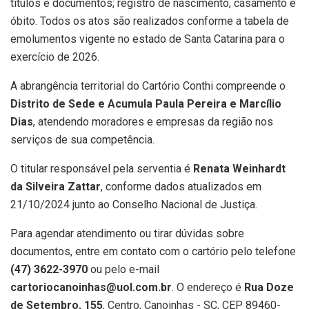
títulos e documentos; registro de nascimento, casamento e
óbito. Todos os atos são realizados conforme a tabela de
emolumentos vigente no estado de Santa Catarina para o
exercício de 2026.
A abrangência territorial do Cartório Conthi compreende o
Distrito de Sede e Acumula Paula Pereira e Marcílio
Dias
, atendendo moradores e empresas da região nos
serviços de sua competência.
O titular responsável pela serventia é
Renata Weinhardt
da Silveira Zattar
, conforme dados atualizados em
21/10/2024 junto ao Conselho Nacional de Justiça.
Para agendar atendimento ou tirar dúvidas sobre
documentos, entre em contato com o cartório pelo telefone
(47) 3622-3970
ou pelo e-mail
cartoriocanoinhas@uol.com.br
. O endereço é
Rua Doze
de Setembro, 155
, Centro, Canoinhas - SC, CEP 89460-