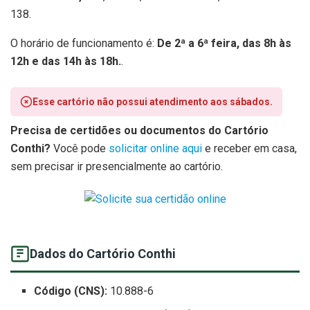
138.
O horário de funcionamento é:
De 2ª a 6ª feira, das 8h às
12h e das 14h às 18h.
.
Esse cartório não possui atendimento aos sábados.
Precisa de certidões ou documentos do Cartório
Conthi?
Você pode
solicitar online aqui
e receber em casa,
sem precisar ir presencialmente ao cartório.
Dados do Cartório Conthi
Código (CNS):
10.888-6