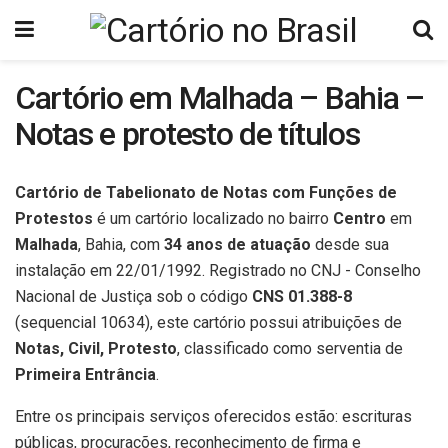
Cartório em Malhada – Bahia –
Notas e protesto de títulos
Cartório de Tabelionato de Notas com Funções de
Protestos
é um cartório localizado no bairro
Centro
em
Malhada
, Bahia, com
34 anos de atuação
desde sua
instalação em 22/01/1992. Registrado no CNJ - Conselho
Nacional de Justiça sob o código
CNS 01.388-8
(sequencial 10634), este cartório possui atribuições de
Notas, Civil, Protesto
, classificado como serventia de
Primeira Entrância
.
Entre os principais serviços oferecidos estão: escrituras
públicas, procurações, reconhecimento de firma e