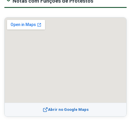
Notas com Funções de Protestos
Abrir no Google Maps