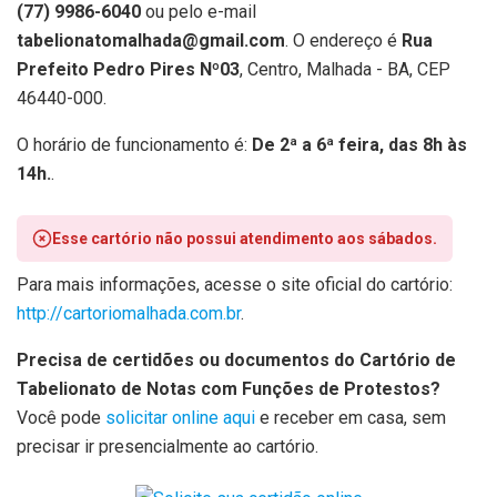
(77) 9986-6040
ou pelo e-mail
tabelionatomalhada@gmail.com
. O endereço é
Rua
Prefeito Pedro Pires Nº03
, Centro, Malhada - BA, CEP
46440-000.
O horário de funcionamento é:
De 2ª a 6ª feira, das 8h às
14h.
.
Esse cartório não possui atendimento aos sábados.
Para mais informações, acesse o site oficial do cartório:
http://cartoriomalhada.com.br
.
Precisa de certidões ou documentos do Cartório de
Tabelionato de Notas com Funções de Protestos?
Você pode
solicitar online aqui
e receber em casa, sem
precisar ir presencialmente ao cartório.