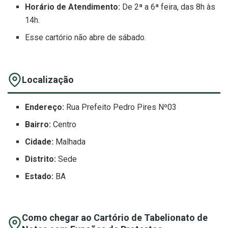
Horário de Atendimento:
De 2ª a 6ª feira, das 8h às
14h.
Esse cartório não abre de sábado.
Localização
Endereço:
Rua Prefeito Pedro Pires Nº03
Bairro:
Centro
Cidade:
Malhada
Distrito:
Sede
Estado:
BA
Como chegar ao Cartório de Tabelionato de