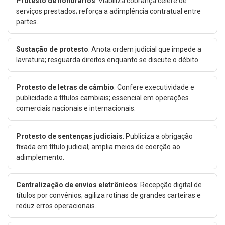
Protesto de honorários
: Viabiliza cobrança célere de
serviços prestados; reforça a adimplência contratual entre
partes.
Sustação de protesto
: Anota ordem judicial que impede a
lavratura; resguarda direitos enquanto se discute o débito.
Protesto de letras de câmbio
: Confere executividade e
publicidade a títulos cambiais; essencial em operações
comerciais nacionais e internacionais.
Protesto de sentenças judiciais
: Publiciza a obrigação
fixada em título judicial; amplia meios de coerção ao
adimplemento.
Centralização de envios eletrônicos
: Recepção digital de
títulos por convênios; agiliza rotinas de grandes carteiras e
reduz erros operacionais.