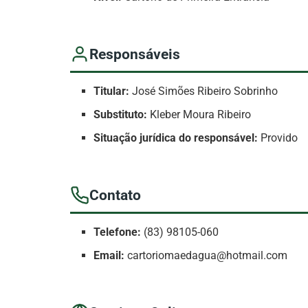
Responsáveis
Titular:
José Simões Ribeiro Sobrinho
Substituto:
Kleber Moura Ribeiro
Situação jurídica do responsável:
Provido
Contato
Telefone:
(83) 98105-060
Email:
cartoriomaedagua@hotmail.com