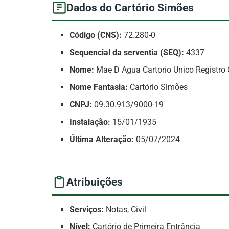
Dados do Cartório Simões
Código (CNS):
72.280-0
Sequencial da serventia (SEQ):
4337
Nome:
Mae D Agua Cartorio Unico Registro C
Nome Fantasia:
Cartório Simões
CNPJ:
09.30.913/9000-19
Instalação:
15/01/1935
Última Alteração:
05/07/2024
Atribuições
Serviços:
Notas, Civil
Nível:
Cartório de Primeira Entrância