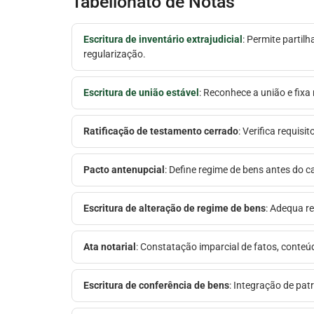
Tabelionato de Notas
Escritura de inventário extrajudicial
: Permite partilh
regularização.
Escritura de união estável
: Reconhece a união e fixa
Ratificação de testamento cerrado
: Verifica requis
Pacto antenupcial
: Define regime de bens antes do c
Escritura de alteração de regime de bens
: Adequa re
Ata notarial
: Constatação imparcial de fatos, conte
Escritura de conferência de bens
: Integração de pat