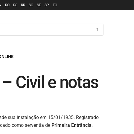
N
RO
RS
RR
SC
SE
SP
TO
ONLINE
– Civil e notas
de sua instalação em 15/01/1935. Registrado
ificado como serventia de
Primeira Entrância
.