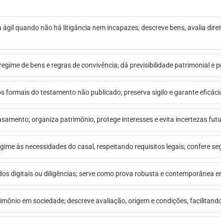
a ágil quando não há litigância nem incapazes; descreve bens, avalia direi
 regime de bens e regras de convivência; dá previsibilidade patrimonial e 
itos formais do testamento não publicado; preserva sigilo e garante eficáci
asamento; organiza patrimônio, protege interesses e evita incertezas fut
gime às necessidades do casal, respeitando requisitos legais; confere s
údos digitais ou diligências; serve como prova robusta e contemporânea 
rimônio em sociedade; descreve avaliação, origem e condições, facilitando 