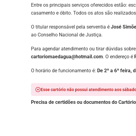
Entre os principais serviços oferecidos estão: e
casamento e óbito. Todos os atos são realizados
O titular responsável pela serventia é
José Simõe
ao Conselho Nacional de Justiça.
Para agendar atendimento ou tirar dúvidas sobre
cartoriomaedagua@hotmail.com
. O endereço é
O horário de funcionamento é:
De 2ª a 6ª feira,
Esse cartório não possui atendimento aos sábado
Precisa de certidões ou documentos do Cartóri