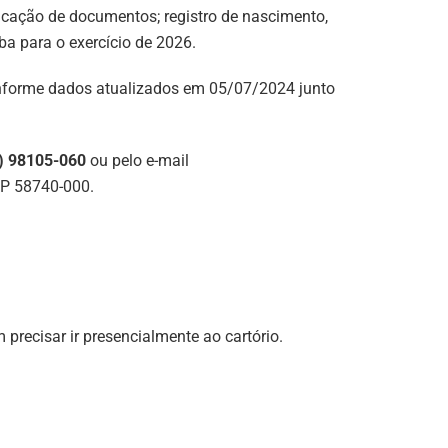
nticação de documentos; registro de nascimento,
a para o exercício de 2026.
nforme dados atualizados em 05/07/2024 junto
) 98105-060
ou pelo e-mail
EP 58740-000.
 precisar ir presencialmente ao cartório.