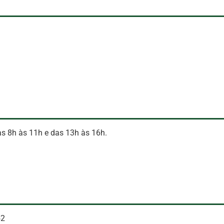
das 8h às 11h e das 13h às 16h.
52