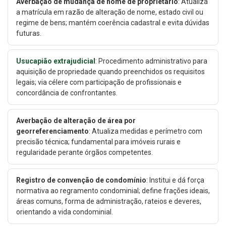
Averbação de mudança de nome de proprietário
: Atualiza
a matrícula em razão de alteração de nome, estado civil ou
regime de bens; mantém coerência cadastral e evita dúvidas
futuras.
Usucapião extrajudicial
: Procedimento administrativo para
aquisição de propriedade quando preenchidos os requisitos
legais; via célere com participação de profissionais e
concordância de confrontantes.
Averbação de alteração de área por
georreferenciamento
: Atualiza medidas e perímetro com
precisão técnica; fundamental para imóveis rurais e
regularidade perante órgãos competentes.
Registro de convenção de condomínio
: Institui e dá força
normativa ao regramento condominial; define frações ideais,
áreas comuns, forma de administração, rateios e deveres,
orientando a vida condominial.