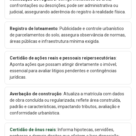
confrontações ou descrições; pode ser administrativa ou
judicial, assegurando aderência do registro à realidade física.
Registro de loteamento
: Publicidade e controle urbanístico
de parcelamentos do solo; assegura observância de normas,
áreas públicas e infraestrutura mínima exigida.
Certidão de ações reais e pessoais reipersecutórias
:
Aponta ações que possam atingir diretamente o imóvel;
essencial para avaliar litígios pendentes e contingências
jurídicas.
Averbação de construção
: Atualiza a matrícula com dados
de obra concluída ou regularizada; reflete área construída,
padrão e características, impactando tributos, avaliação e
conformidade urbanística.
Certidão de ônus reais
: Informa hipotecas, servidões,
penhoras e demais direitos que afetem a livre disposição;