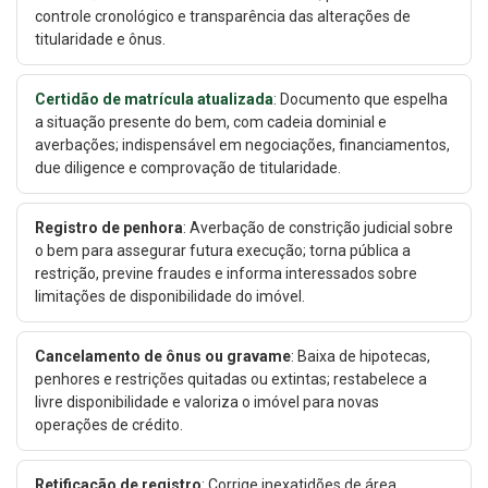
controle cronológico e transparência das alterações de
titularidade e ônus.
Certidão de matrícula atualizada
: Documento que espelha
a situação presente do bem, com cadeia dominial e
averbações; indispensável em negociações, financiamentos,
due diligence e comprovação de titularidade.
Registro de penhora
: Averbação de constrição judicial sobre
o bem para assegurar futura execução; torna pública a
restrição, previne fraudes e informa interessados sobre
limitações de disponibilidade do imóvel.
Cancelamento de ônus ou gravame
: Baixa de hipotecas,
penhores e restrições quitadas ou extintas; restabelece a
livre disponibilidade e valoriza o imóvel para novas
operações de crédito.
Retificação de registro
: Corrige inexatidões de área,