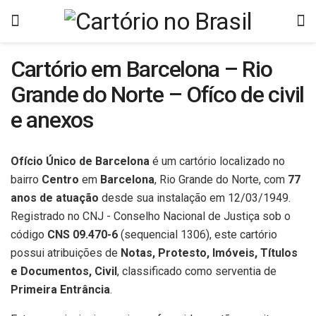
Cartório em Barcelona – Rio
Grande do Norte – Ofíco de civil
e anexos
Ofício Único de Barcelona
é um cartório localizado no
bairro
Centro
em
Barcelona
, Rio Grande do Norte, com
77
anos de atuação
desde sua instalação em 12/03/1949.
Registrado no CNJ - Conselho Nacional de Justiça sob o
código
CNS 09.470-6
(sequencial 1306), este cartório
possui atribuições de
Notas, Protesto, Imóveis, Títulos
e Documentos, Civil
, classificado como serventia de
Primeira Entrância
.