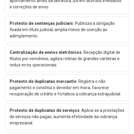
apontamento antes da lavratura; útil em acordos imediatos
e correções de envio.
Protesto de sentenças judiciais
: Publiciza a obrigação
fixada em título judicial; amplia meios de coerção ao
adimplemento.
Centralização de envios eletrônicos
: Recepção digital de
títulos por convênios; agiliza rotinas de grandes carteiras e
reduz erros operacionais.
Protesto de duplicatas mercantis
: Registra o não
pagamento e constitui o devedor em mora; favorece
recuperação de crédito e fortalece a cobrança extrajudicial.
Protesto de duplicatas de serviços
: Aplica-se a prestações
de serviços não pagas; aumenta efetividade da cobrança
empresarial.