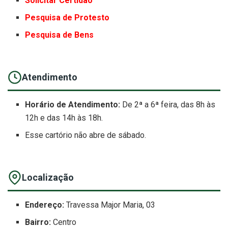
Solicitar Certidão
Pesquisa de Protesto
Pesquisa de Bens
Atendimento
Horário de Atendimento:
De 2ª a 6ª feira, das 8h às
12h e das 14h às 18h.
Esse cartório não abre de sábado.
Localização
Endereço:
Travessa Major Maria, 03
Bairro:
Centro