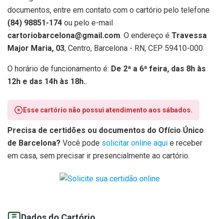
documentos, entre em contato com o cartório pelo telefone
(84) 98851-174
ou pelo e-mail
cartoriobarcelona@gmail.com
. O endereço é
Travessa
Major Maria, 03
, Centro, Barcelona - RN, CEP 59410-000.
O horário de funcionamento é:
De 2ª a 6ª feira, das 8h às
12h e das 14h às 18h.
.
Esse cartório não possui atendimento aos sábados.
Precisa de certidões ou documentos do Ofício Único
de Barcelona?
Você pode
solicitar online aqui
e receber
em casa, sem precisar ir presencialmente ao cartório.
Dados do Cartório