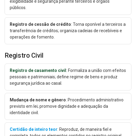
exigibilidade e segurança perante terceiros e órgãos
públicos.
Registro de cessão de crédito
: Torna oponível a terceiros a
transferência de créditos; organiza cadeias de recebíveis e
operações de fomento.
Registro Civil
Registro de casamento civil
: Formaliza a união com efeitos
pessoais e patrimoniais; define regime de bens e produz
segurança jurídica ao casal.
Mudança de nome e gênero
: Procedimento administrativo
previsto em lei; promove dignidade e adequação da
identidade civil.
Certidão de inteiro teor
: Reproduz, de maneira fiel e
completa, todos os elementos contidos no registro original