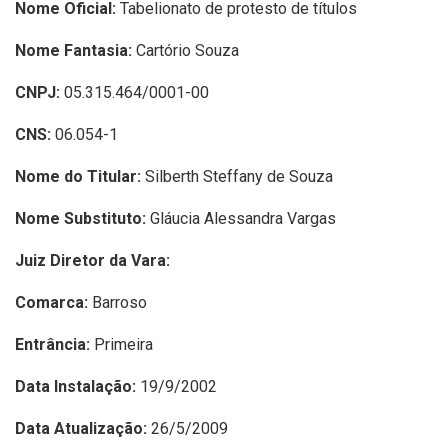
Nome Oficial:
Tabelionato de protesto de títulos
Nome Fantasia:
Cartório Souza
CNPJ:
05.315.464/0001-00
CNS:
06.054-1
Nome do Titular:
Silberth Steffany de Souza
Nome Substituto:
Gláucia Alessandra Vargas
Juiz Diretor da Vara:
Comarca:
Barroso
Entrância:
Primeira
Data Instalação:
19/9/2002
Data Atualização:
26/5/2009