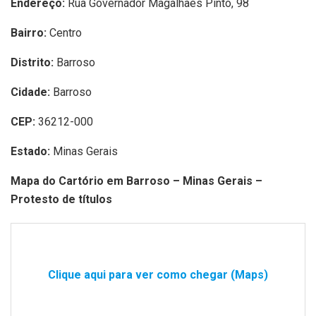
Endereço:
Rua Governador Magalhães Pinto, 98
Bairro:
Centro
Distrito:
Barroso
Cidade:
Barroso
CEP:
36212-000
Estado:
Minas Gerais
Mapa do Cartório em Barroso – Minas Gerais –
Protesto de títulos
Clique aqui para ver como chegar (Maps)