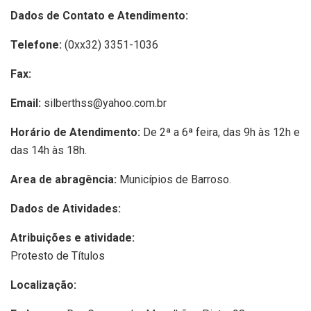
Dados de Contato e Atendimento:
Telefone:
(0xx32) 3351-1036
Fax:
Email:
silberthss@yahoo.com.br
Horário de Atendimento:
De 2ª a 6ª feira, das 9h às 12h e
das 14h às 18h.
Area de abragência:
Municípios de Barroso.
Dados de Atividades:
Atribuições e atividade:
Protesto de Títulos
Localização: