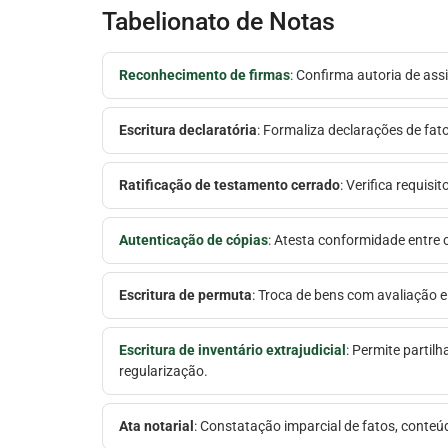
Tabelionato de Notas
Reconhecimento de firmas
: Confirma autoria de ass
Escritura declaratória
: Formaliza declarações de fat
Ratificação de testamento cerrado
: Verifica requis
Autenticação de cópias
: Atesta conformidade entre c
Escritura de permuta
: Troca de bens com avaliação 
Escritura de inventário extrajudicial
: Permite partilh
regularização.
Ata notarial
: Constatação imparcial de fatos, conte