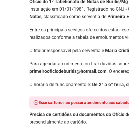
Ofício do 1º Tabelionato de Notas de Buritis/Mg
instalação em 01/01/1981. Registrado no CNJ - 
Notas
, classificado como serventia de
Primeira E
Entre os principais serviços oferecidos estão: e
realizados conforme a tabela de emolumentos vig
O titular responsável pela serventia é
Maria Cristi
Para agendar atendimento ou tirar dúvidas sobre
primeirooficiodeburitis@hotmail.com
. O endere
O horário de funcionamento é:
De 2ª a 6ª feira,
Esse cartório não possui atendimento aos sábado
Precisa de certidões ou documentos do Ofício d
presencialmente ao cartório.