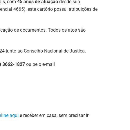
ais, com
45 anos de atuação
desde sua
ncial 4665), este cartório possui atribuições de
enticação de documentos. Todos os atos são
4 junto ao Conselho Nacional de Justiça.
) 3662-1827
ou pelo e-mail
nline aqui
e receber em casa, sem precisar ir