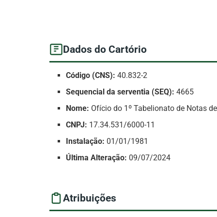
Dados do Cartório
Código (CNS):
40.832-2
Sequencial da serventia (SEQ):
4665
Nome:
Ofício do 1º Tabelionato de Notas de
CNPJ:
17.34.531/6000-11
Instalação:
01/01/1981
Última Alteração:
09/07/2024
Atribuições