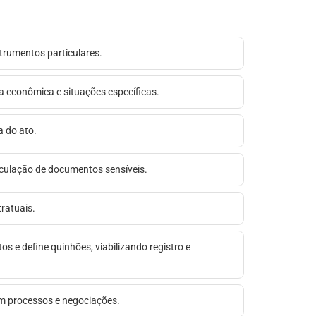
strumentos particulares.
ia econômica e situações específicas.
a do ato.
circulação de documentos sensíveis.
ratuais.
tos e define quinhões, viabilizando registro e
em processos e negociações.