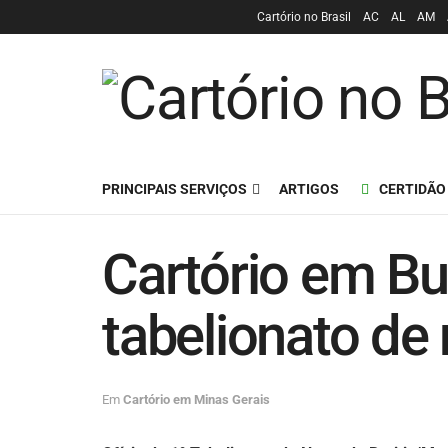
Cartório no Brasil
AC
AL
AM
PRINCIPAIS SERVIÇOS
ARTIGOS
CERTIDÃO
Cartório em Bur
tabelionato de
Em
Cartório em Minas Gerais