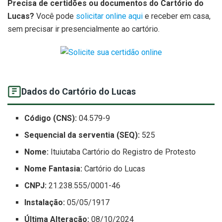
Precisa de certidões ou documentos do Cartório do
Lucas?
Você pode
solicitar online aqui
e receber em casa,
sem precisar ir presencialmente ao cartório.
Dados do Cartório do Lucas
Código (CNS):
04.579-9
Sequencial da serventia (SEQ):
525
Nome:
Ituiutaba Cartório do Registro de Protesto
Nome Fantasia:
Cartório do Lucas
CNPJ:
21.238.555/0001-46
Instalação:
05/05/1917
Última Alteração:
08/10/2024