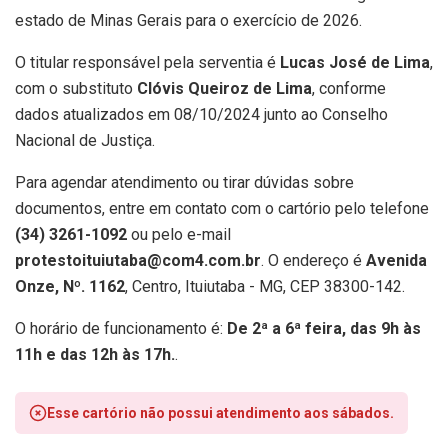
estado de Minas Gerais para o exercício de 2026.
O titular responsável pela serventia é
Lucas José de Lima
,
com o substituto
Clóvis Queiroz de Lima
, conforme
dados atualizados em 08/10/2024 junto ao Conselho
Nacional de Justiça.
Para agendar atendimento ou tirar dúvidas sobre
documentos, entre em contato com o cartório pelo telefone
(34) 3261-1092
ou pelo e-mail
protestoituiutaba@com4.com.br
. O endereço é
Avenida
Onze, Nº. 1162
, Centro, Ituiutaba - MG, CEP 38300-142.
O horário de funcionamento é:
De 2ª a 6ª feira, das 9h às
11h e das 12h às 17h.
.
Esse cartório não possui atendimento aos sábados.