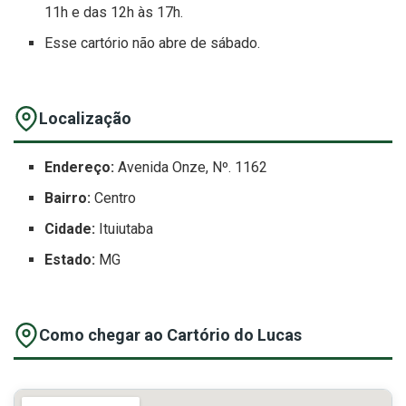
11h e das 12h às 17h.
Esse cartório não abre de sábado.
Localização
Endereço:
Avenida Onze, Nº. 1162
Bairro:
Centro
Cidade:
Ituiutaba
Estado:
MG
Como chegar ao Cartório do Lucas