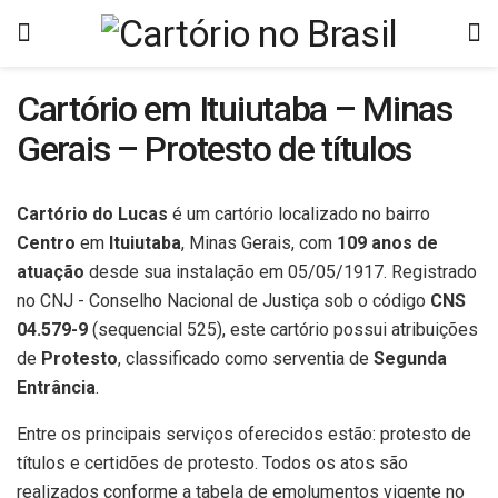
Cartório em Ituiutaba – Minas
Gerais – Protesto de títulos
Cartório do Lucas
é um cartório localizado no bairro
Centro
em
Ituiutaba
, Minas Gerais, com
109 anos de
atuação
desde sua instalação em 05/05/1917. Registrado
no CNJ - Conselho Nacional de Justiça sob o código
CNS
04.579-9
(sequencial 525), este cartório possui atribuições
de
Protesto
, classificado como serventia de
Segunda
Entrância
.
Entre os principais serviços oferecidos estão: protesto de
títulos e certidões de protesto. Todos os atos são
realizados conforme a tabela de emolumentos vigente no