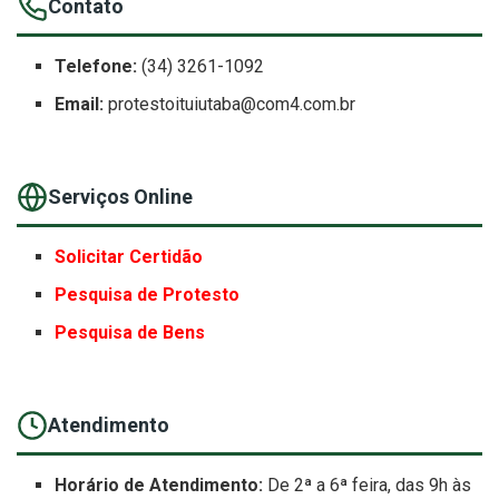
Contato
Telefone:
(34) 3261-1092
Email:
protestoituiutaba@com4.com.br
Serviços Online
Solicitar Certidão
Pesquisa de Protesto
Pesquisa de Bens
Atendimento
Horário de Atendimento:
De 2ª a 6ª feira, das 9h às